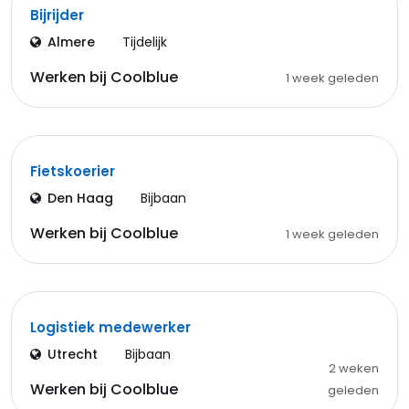
Bijrijder
Almere
Tijdelijk
Werken bij Coolblue
1 week geleden
Fietskoerier
Den Haag
Bijbaan
Werken bij Coolblue
1 week geleden
Logistiek medewerker
Utrecht
Bijbaan
2 weken
Werken bij Coolblue
geleden