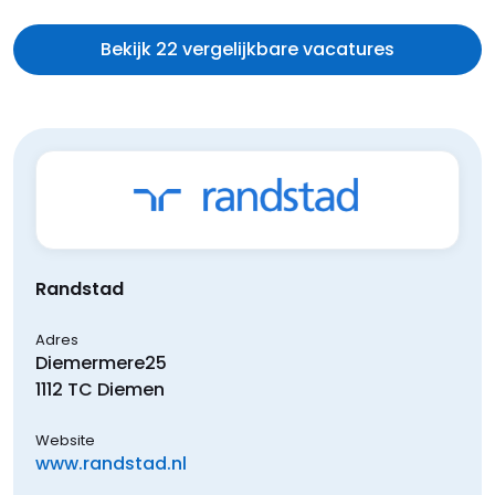
Bekijk 22 vergelijkbare vacatures
Randstad
Adres
Diemermere
25
1112 TC
Diemen
Website
www.randstad.nl