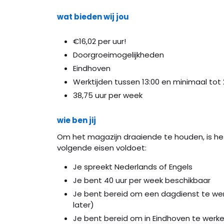
wat bieden wij jou
€16,02 per uur!
Doorgroeimogelijkheden
Eindhoven
Werktijden tussen 13:00 en minimaal tot 
38,75 uur per week
wie ben jij
Om het magazijn draaiende te houden, is he
volgende eisen voldoet:
Je spreekt Nederlands of Engels
Je bent 40 uur per week beschikbaar
Je bent bereid om een dagdienst te werk
later)
Je bent bereid om in Eindhoven te werk