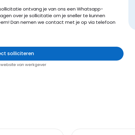
sollicitatie ontvang je van ons een Whatsapp-
agen over je sollicitatie om je sneller te kunnen
eem! Dan nemen we contact met je op via telefoon
ect solliciteren
op website van werkgever