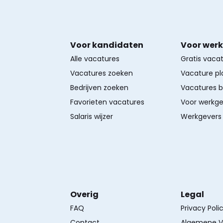
Voor kandidaten
Voor wer
Alle vacatures
Gratis vaca
Vacatures zoeken
Vacature pl
Bedrijven zoeken
Vacatures 
Favorieten vacatures
Voor werkge
Salaris wijzer
Werkgevers 
Overig
Legal
FAQ
Privacy Poli
Contact
Algemene V