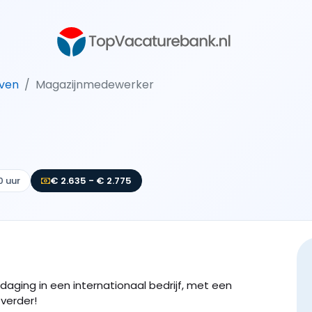
oven
Magazijnmedewerker
0 uur
€ 2.635 - € 2.775
daging in een internationaal bedrijf, met een
 verder!