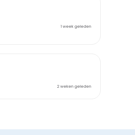
1 week geleden
2 weken geleden