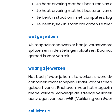
Je hebt ervaring met het besturen van 
Je hebt ervaring met het besturen van 
Je bent in staat om met computers, log
Je bent fysiek in staat om dozen te til
wat ga je doen
Als magazijnmedewerker ben je verantwoord
splitsen en in de stellingen plaatsen. Daarnaa
gereed is voor vertrek.
waar ga je werken
Het bedrijf waar je komt te werken is wereldw
containervrachtschepen. Naast vrachtschepen 
gebeurt vanuit Eindhoven. Voor het magazijn 
medewerkers. Vanwege de strenge veiligheids
aanvragen van een VGB (Verklaring van Geen
sollicitatie