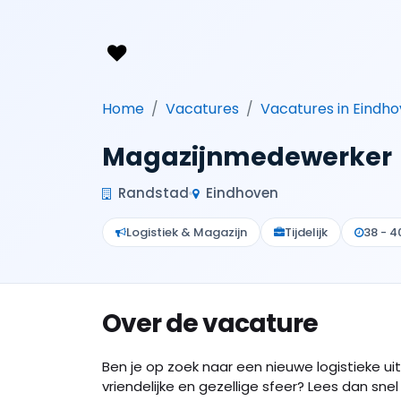
Home
Vacatures
Vacatures in Eindh
Magazijnmedewerker
Randstad
Eindhoven
Logistiek & Magazijn
Tijdelijk
38 - 4
Over de vacature
Ben je op zoek naar een nieuwe logistieke uit
vriendelijke en gezellige sfeer? Lees dan snel