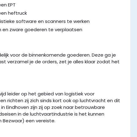
een EPT
een heftruck
istieke software en scanners te werken
len en zware goederen te verplaatsen
elijk voor de binnenkomende goederen. Deze ga je
st verzamel je de orders, zet je alles klaar zodat het
ijd leider op het gebied van logistiek voor
richten zij zich sinds kort ook op luchtvracht en dit
in Eindhoven zijn zij op zoek naar betrouwbare
eisen in de luchtvaartindustrie is het kunnen
 Bezwaar) een vereiste.