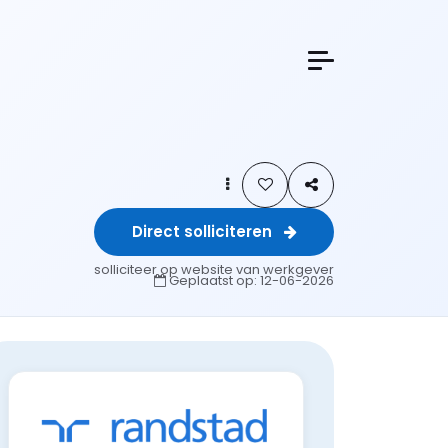
Direct solliciteren
solliciteer op website van werkgever
Geplaatst op:
12-06-2026