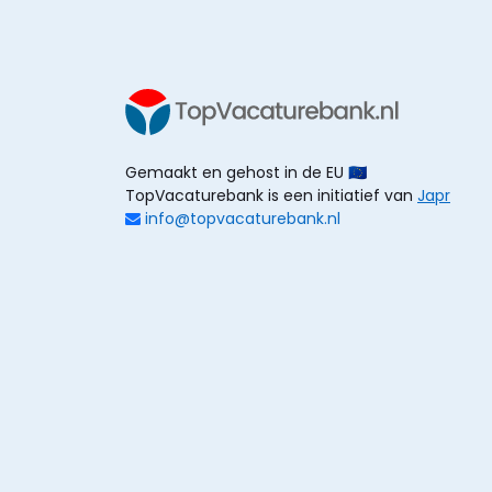
Gemaakt en gehost in de EU 🇪🇺
TopVacaturebank is een initiatief van
Japr
info@topvacaturebank.nl