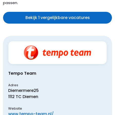
passen.
Bekijk 1 vergelijkbare vacatures
Tempo Team
Adres
Diemermere
25
1112 TC
Diemen
Website
www.tempo-team.nl/