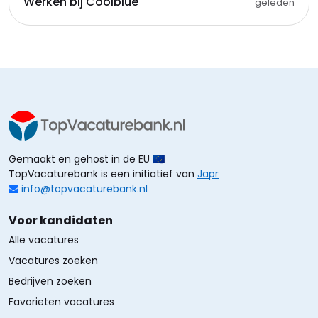
Werken bij Coolblue
geleden
Gemaakt en gehost in de EU 🇪🇺
TopVacaturebank is een initiatief van
Japr
info@topvacaturebank.nl
Voor kandidaten
Alle vacatures
Vacatures zoeken
Bedrijven zoeken
Favorieten vacatures