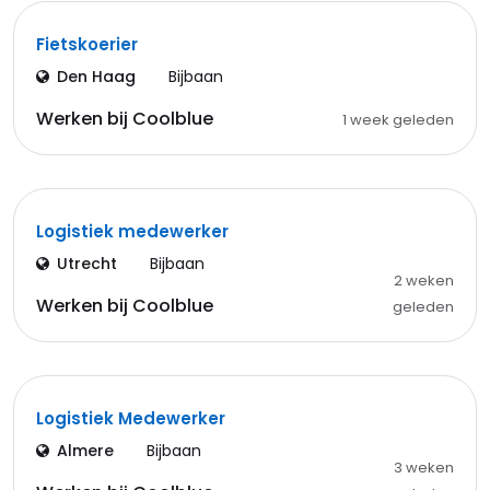
Fietskoerier
Den Haag
Bijbaan
Werken bij Coolblue
1 week geleden
Logistiek medewerker
Utrecht
Bijbaan
2 weken
Werken bij Coolblue
geleden
Logistiek Medewerker
Almere
Bijbaan
3 weken