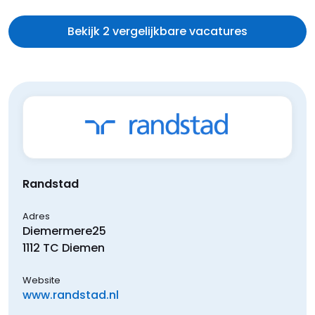
Bekijk 2 vergelijkbare vacatures
Randstad
Adres
Diemermere
25
1112 TC
Diemen
Website
www.randstad.nl