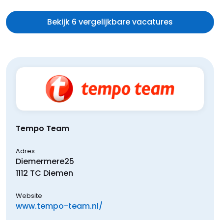
Bekijk 6 vergelijkbare vacatures
Tempo Team
Adres
Diemermere
25
1112 TC
Diemen
Website
www.tempo-team.nl/