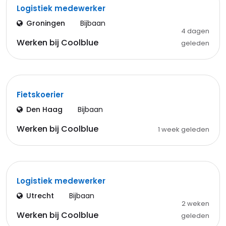
Logistiek medewerker
Groningen
Bijbaan
4 dagen
Werken bij Coolblue
geleden
Fietskoerier
Den Haag
Bijbaan
Werken bij Coolblue
1 week geleden
Logistiek medewerker
Utrecht
Bijbaan
2 weken
Werken bij Coolblue
geleden