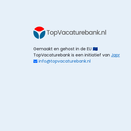
Gemaakt en gehost in de EU 🇪🇺
TopVacaturebank is een initiatief van
Japr
info@topvacaturebank.nl