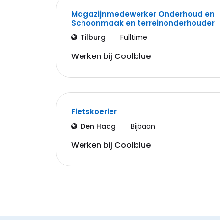
Magazijnmedewerker Onderhoud en
Schoonmaak en terreinonderhouder
Tilburg
Fulltime
Werken bij Coolblue
Fietskoerier
Den Haag
Bijbaan
Werken bij Coolblue