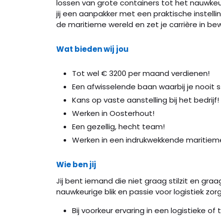
lossen van grote containers tot het nauwkeur
jij een aanpakker met een praktische instell
de maritieme wereld en zet je carrière in be
Wat bieden wij jou
Tot wel € 3200 per maand verdienen!
Een afwisselende baan waarbij je nooit st
Kans op vaste aanstelling bij het bedrijf!
Werken in Oosterhout!
Een gezellig, hecht team!
Werken in een indrukwekkende maritiem
Wie ben jij
Jij bent iemand die niet graag stilzit en gr
nauwkeurige blik en passie voor logistiek zorg
Bij voorkeur ervaring in een logistieke o