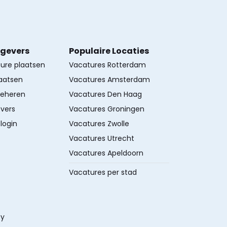
kgevers
Populaire Locaties
ture plaatsen
Vacatures Rotterdam
aatsen
Vacatures Amsterdam
beheren
Vacatures Den Haag
vers
Vacatures Groningen
login
Vacatures Zwolle
Vacatures Utrecht
Vacatures Apeldoorn
Vacatures per stad
cy