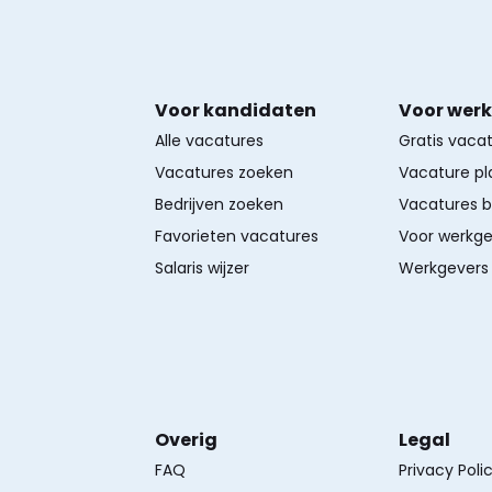
Voor kandidaten
Voor wer
Alle vacatures
Gratis vaca
Vacatures zoeken
Vacature pl
Bedrijven zoeken
Vacatures 
Favorieten vacatures
Voor werkge
Salaris wijzer
Werkgevers 
Overig
Legal
FAQ
Privacy Poli