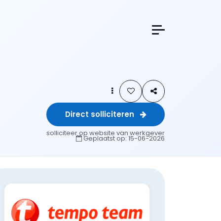
Direct solliciteren
solliciteer op website van werkgever
Geplaatst op:
15-06-2026