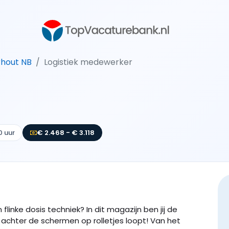
rhout NB
Logistiek medewerker
0 uur
€ 2.468 - € 3.118
flinke dosis techniek? In dit magazijn ben jij de
 achter de schermen op rolletjes loopt! Van het