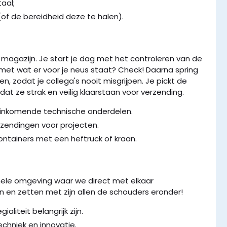
aal;
 (of de bereidheid deze te halen).
t magazijn. Je start je dag met het controleren van de
et wat er voor je neus staat? Check! Daarna spring
n, zodat je collega's nooit misgrijpen. Je pickt de
dat ze strak en veilig klaarstaan voor verzending.
 inkomende technische onderdelen.
zendingen voor projecten.
ntainers met een heftruck of kraan.
mele omgeving waar we direct met elkaar
en zetten met zijn allen de schouders eronder!
liteit belangrijk zijn.
chniek en innovatie.