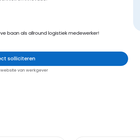
ave baan als allround logistiek medewerker!
ect solliciteren
op website van werkgever