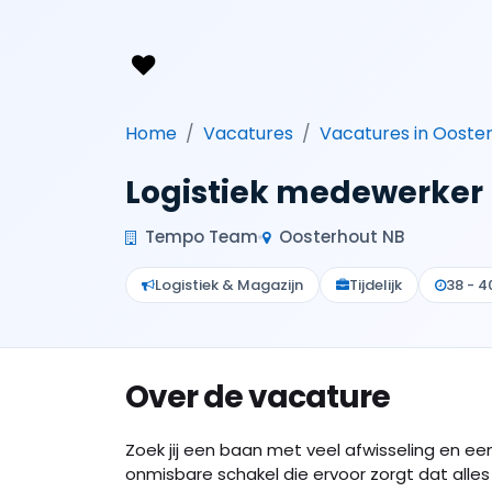
Home
Vacatures
Vacatures in Ooste
Logistiek medewerker
Tempo Team
Oosterhout NB
Logistiek & Magazijn
Tijdelijk
38 - 4
Over de vacature
Zoek jij een baan met veel afwisseling en een 
onmisbare schakel die ervoor zorgt dat alles