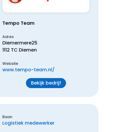
Tempo Team
Adres
Diemermere
25
1112 TC
Diemen
Website
www.tempo-team.nl/
Bekijk bedrijf
Baan
Logistiek medewerker