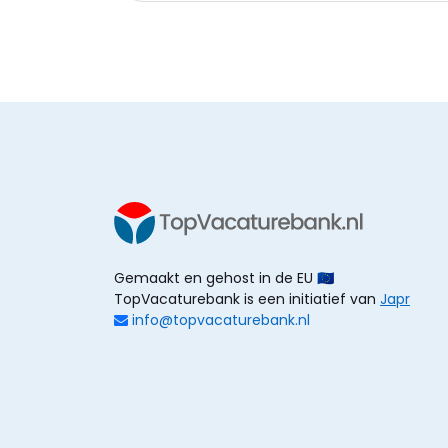
Gemaakt en gehost in de EU 🇪🇺
TopVacaturebank is een initiatief van
Japr
info@topvacaturebank.nl