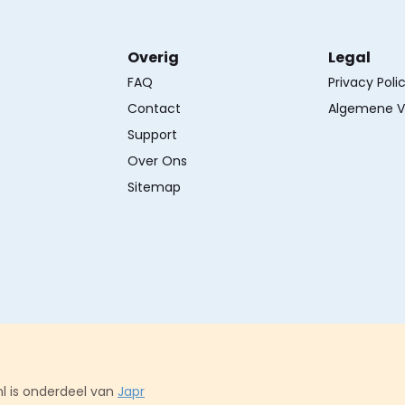
Overig
Legal
FAQ
Privacy Poli
Contact
Algemene V
Support
Over Ons
Sitemap
l is onderdeel van
Japr