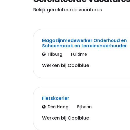
Bekijk gerelateerde vacatures
Magazijnmedewerker Onderhoud en
Schoonmaak en terreinonderhouder
Tilburg
Fulltime
Werken bij Coolblue
Fietskoerier
Den Haag
Bijbaan
Werken bij Coolblue