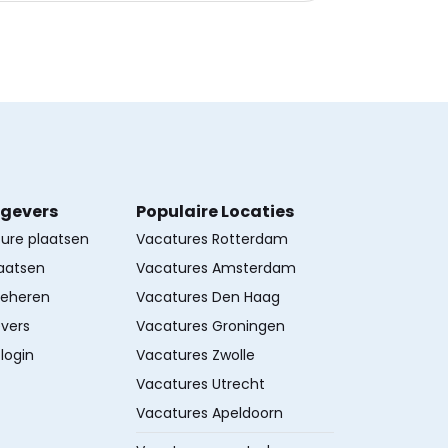
kgevers
Populaire Locaties
ture plaatsen
Vacatures Rotterdam
aatsen
Vacatures Amsterdam
beheren
Vacatures Den Haag
vers
Vacatures Groningen
login
Vacatures Zwolle
Vacatures Utrecht
Vacatures Apeldoorn