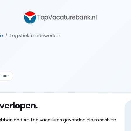
lo
Logistiek medewerker
0 uur
 verlopen.
ebben andere top vacatures gevonden die misschien