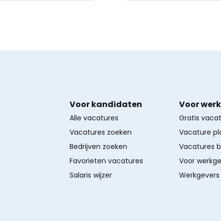
Voor kandidaten
Voor wer
Alle vacatures
Gratis vaca
Vacatures zoeken
Vacature pl
Bedrijven zoeken
Vacatures 
Favorieten vacatures
Voor werkge
Salaris wijzer
Werkgevers 