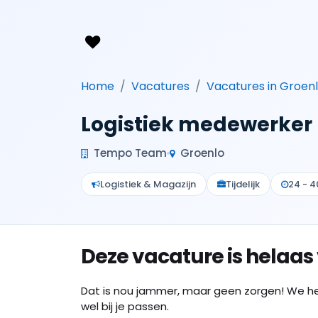
Home
Vacatures
Vacatures in Groen
Logistiek medewerker
Tempo Team
Groenlo
Logistiek & Magazijn
Tijdelijk
24 - 4
Deze vacature is helaas
Dat is nou jammer, maar geen zorgen! We h
wel bij je passen.