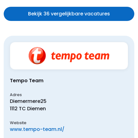
Bekijk 36 vergelijkbare vacatures
Tempo Team
Adres
Diemermere
25
1112 TC
Diemen
Website
www.tempo-team.nl/