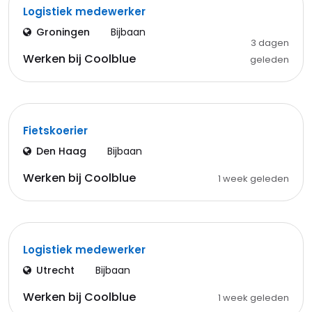
Logistiek medewerker
Groningen
Bijbaan
3 dagen
Werken bij Coolblue
geleden
Fietskoerier
Den Haag
Bijbaan
Werken bij Coolblue
1 week geleden
Logistiek medewerker
Utrecht
Bijbaan
Werken bij Coolblue
1 week geleden