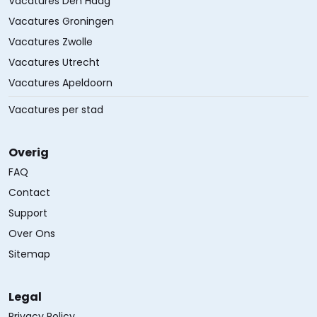
Vacatures Den Haag
Vacatures Groningen
Vacatures Zwolle
Vacatures Utrecht
Vacatures Apeldoorn
Vacatures per stad
Overig
FAQ
Contact
Support
Over Ons
Sitemap
Legal
Privacy Policy