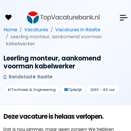
Home
Vacatures
Vacatures in Raalte
Leerling monteur, aankomend voorman
kabelwerker
Leerling monteur, aankomend
voorman kabelwerker
Randstad
Raalte
Techniek & Engineering
Tijdelijk
40 - 40 uur
Deze vacature is helaas verlopen.
Dat is nou jammer, maar geen zorgen! We hebben