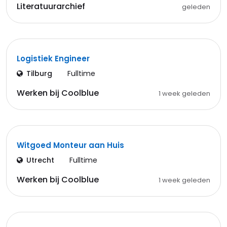
Literatuurarchief
geleden
Logistiek Engineer
Tilburg
Fulltime
Werken bij Coolblue
1 week geleden
Witgoed Monteur aan Huis
Utrecht
Fulltime
Werken bij Coolblue
1 week geleden