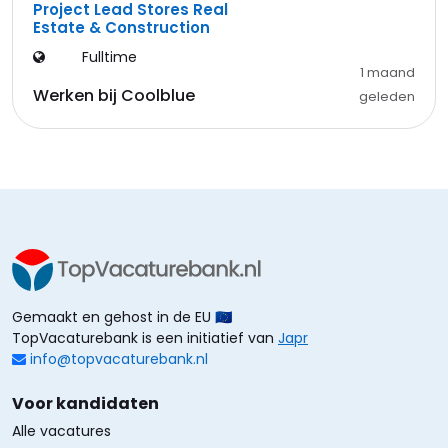
Project Lead Stores Real
Estate & Construction
Fulltime
1 maand
Werken bij Coolblue
geleden
Gemaakt en gehost in de EU 🇪🇺
TopVacaturebank is een initiatief van
Japr
info@topvacaturebank.nl
Voor kandidaten
Alle vacatures