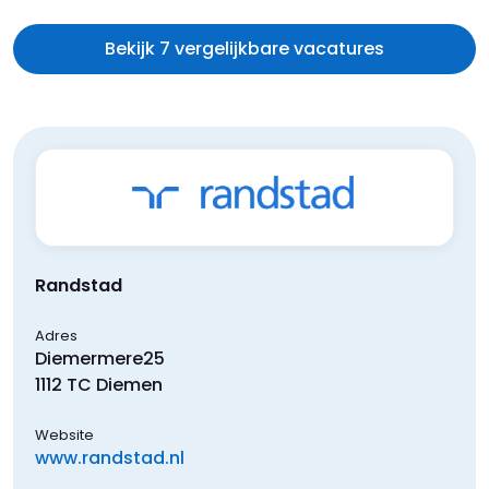
Bekijk 7 vergelijkbare vacatures
Randstad
Adres
Diemermere
25
1112 TC
Diemen
Website
www.randstad.nl