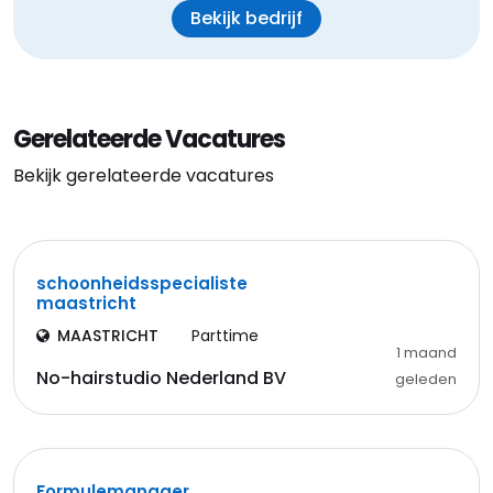
Bekijk bedrijf
Gerelateerde Vacatures
Bekijk gerelateerde vacatures
schoonheidsspecialiste
maastricht
MAASTRICHT
Parttime
1 maand
No-hairstudio Nederland BV
geleden
Formulemanager