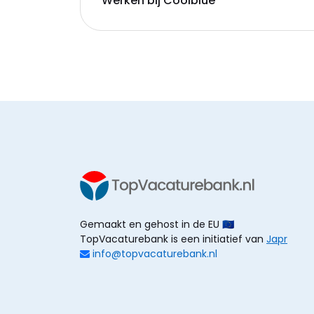
Werken bij Coolblue
Gemaakt en gehost in de EU 🇪🇺
TopVacaturebank is een initiatief van
Japr
info@topvacaturebank.nl