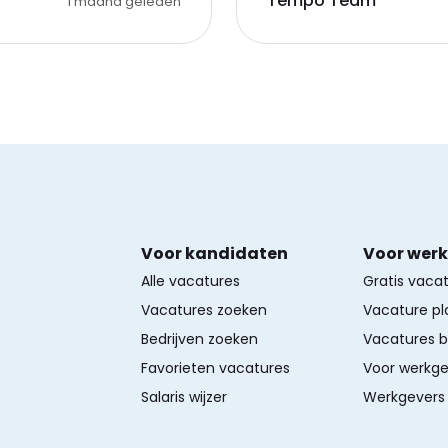
Tempo Team
1 maand geleden
Voor kandidaten
Voor wer
Alle vacatures
Gratis vaca
Vacatures zoeken
Vacature pl
Bedrijven zoeken
Vacatures 
Favorieten vacatures
Voor werkge
Salaris wijzer
Werkgevers 