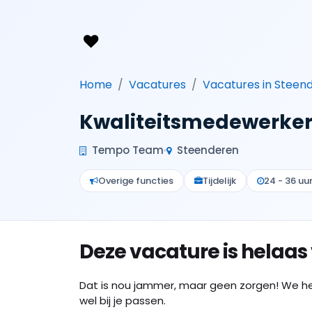
Home
Vacatures
Vacatures in Steen
Kwaliteitsmedewerker b
Tempo Team
Steenderen
Overige functies
Tijdelijk
24 - 36 uu
Deze vacature is helaas
Dat is nou jammer, maar geen zorgen! We h
wel bij je passen.