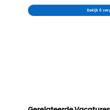
Bekijk 6 ve
Gerelateerde Vacatures