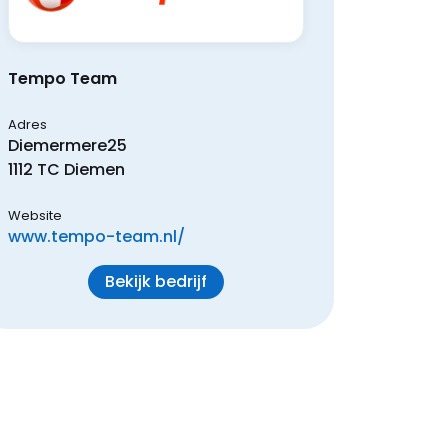
Tempo Team
Adres
Diemermere
25
1112 TC
Diemen
Website
www.tempo-team.nl/
Bekijk bedrijf