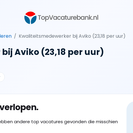
deren
Kwaliteitsmedewerker bij Aviko (23,18 per uur)
ij Aviko (23,18 per uur)
r
 verlopen.
ebben andere top vacatures gevonden die misschien