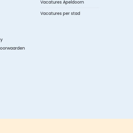
Vacatures Apeldoorn
Vacatures per stad
cy
oorwaarden