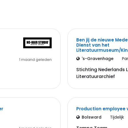
Ben jij de nieuwe Med
Dienst van het
Literatuurmuseum/K
's-Gravenhage
Pa
1 maand geleden
Stichting Nederlands
Literatuurarchief
er
Production employee 
Bolsward
Tijdelijk