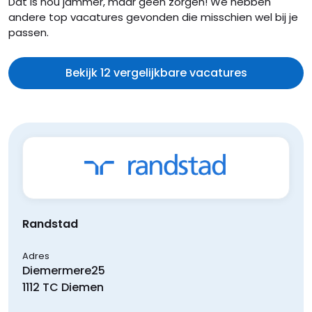
Dat is nou jammer, maar geen zorgen! We hebben
andere top vacatures gevonden die misschien wel bij je
passen.
Bekijk 12 vergelijkbare vacatures
Randstad
Adres
Diemermere
25
1112 TC
Diemen