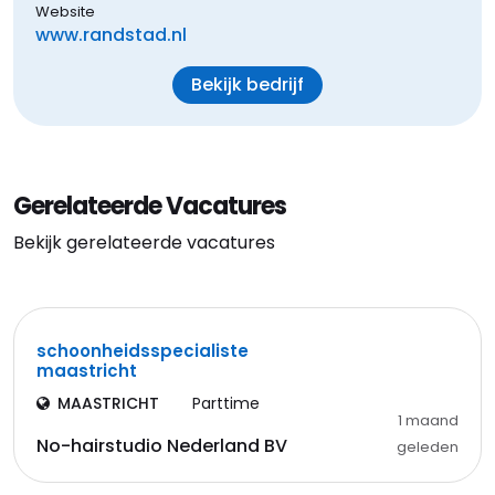
Website
www.randstad.nl
Bekijk bedrijf
Gerelateerde Vacatures
Bekijk gerelateerde vacatures
schoonheidsspecialiste
maastricht
MAASTRICHT
Parttime
1 maand
No-hairstudio Nederland BV
geleden