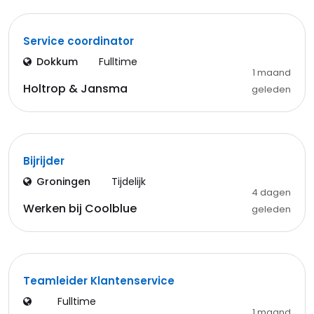
Service coordinator
Dokkum
Fulltime
1 maand
Holtrop & Jansma
geleden
Bijrijder
Groningen
Tijdelijk
4 dagen
Werken bij Coolblue
geleden
Teamleider Klantenservice
Fulltime
1 maand