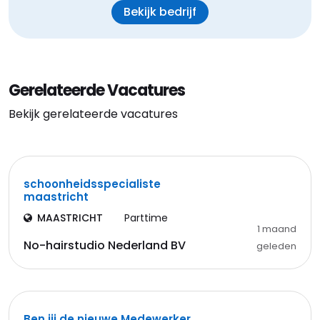
Bekijk bedrijf
Gerelateerde Vacatures
Bekijk gerelateerde vacatures
schoonheidsspecialiste
maastricht
MAASTRICHT
Parttime
1 maand
No-hairstudio Nederland BV
geleden
Ben jij de nieuwe Medewerker