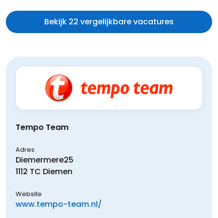
Bekijk 22 vergelijkbare vacatures
Tempo Team
Adres
Diemermere
25
1112 TC
Diemen
Website
www.tempo-team.nl/