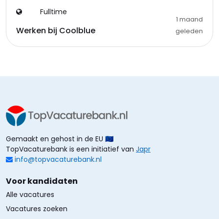
Fulltime
1 maand
Werken bij Coolblue
geleden
Gemaakt en gehost in de EU 🇪🇺
TopVacaturebank is een initiatief van
Japr
info@topvacaturebank.nl
Voor kandidaten
Alle vacatures
Vacatures zoeken