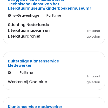
Technische Dienst van het
Literatuurmuseum/Kinderboekenmuseum?
's-Gravenhage
Parttime
Stichting Nederlands
Literatuurmuseum en
1 maand
Literatuurarchief
geleden
Duitstalige Klantenservice
Medewerker
Fulltime
1 maand
Werken bij Coolblue
geleden
Klantenservice medewerker