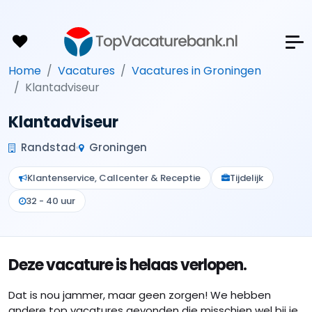
Home
Vacatures
Vacatures in Groningen
Klantadviseur
Klantadviseur
Randstad
Groningen
Klantenservice, Callcenter & Receptie
Tijdelijk
32 - 40 uur
Deze vacature is helaas verlopen.
Dat is nou jammer, maar geen zorgen! We hebben
andere top vacatures gevonden die misschien wel bij je