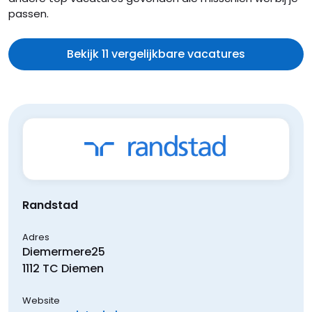
passen.
Bekijk 11 vergelijkbare vacatures
Randstad
Adres
Diemermere
25
1112 TC
Diemen
Website