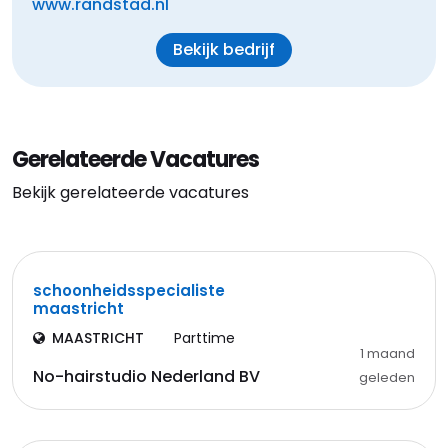
www.randstad.nl
Bekijk bedrijf
Gerelateerde Vacatures
Bekijk gerelateerde vacatures
schoonheidsspecialiste
maastricht
MAASTRICHT
Parttime
1 maand
No-hairstudio Nederland BV
geleden