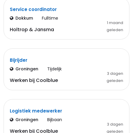
Service coordinator
Dokkum
Fulltime
1 maand
Holtrop & Jansma
geleden
Bijrijder
Groningen
Tijdelijk
3 dagen
Werken bij Coolblue
geleden
Logistiek medewerker
Groningen
Bijbaan
3 dagen
Werken bij Coolblue
geleden