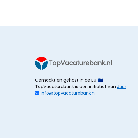
Gemaakt en gehost in de EU 🇪🇺
TopVacaturebank is een initiatief van
Japr
info@topvacaturebank.nl