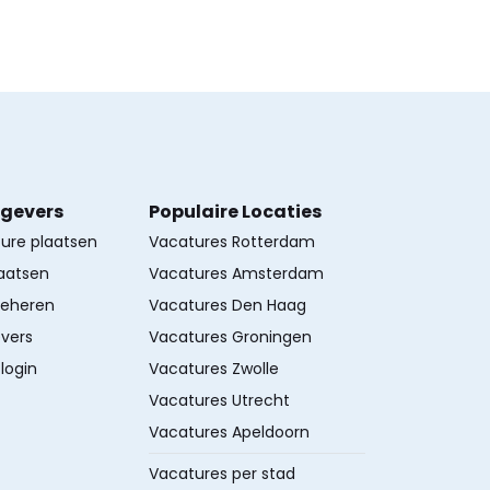
kgevers
Populaire Locaties
ture plaatsen
Vacatures Rotterdam
aatsen
Vacatures Amsterdam
beheren
Vacatures Den Haag
vers
Vacatures Groningen
login
Vacatures Zwolle
Vacatures Utrecht
Vacatures Apeldoorn
Vacatures per stad