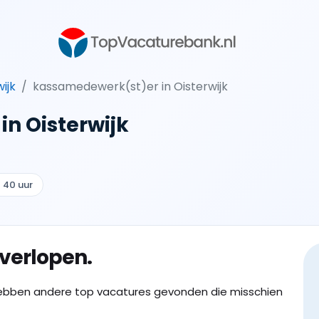
ijk
kassamedewerk(st)er in Oisterwijk
n Oisterwijk
- 40 uur
 verlopen.
ebben andere top vacatures gevonden die misschien