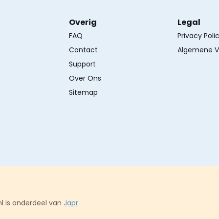
Overig
Legal
FAQ
Privacy Poli
Contact
Algemene V
Support
Over Ons
Sitemap
l is onderdeel van
Japr