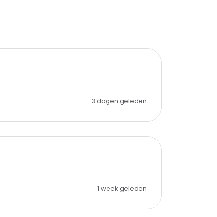
3 dagen geleden
1 week geleden