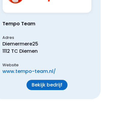
Tempo Team
Adres
Diemermere
25
1112 TC
Diemen
Website
www.tempo-team.nl/
Bekijk bedrijf