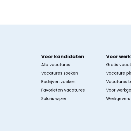
Voor kandidaten
Voor wer
Alle vacatures
Gratis vaca
Vacatures zoeken
Vacature pl
Bedrijven zoeken
Vacatures 
Favorieten vacatures
Voor werkge
Salaris wijzer
Werkgevers 