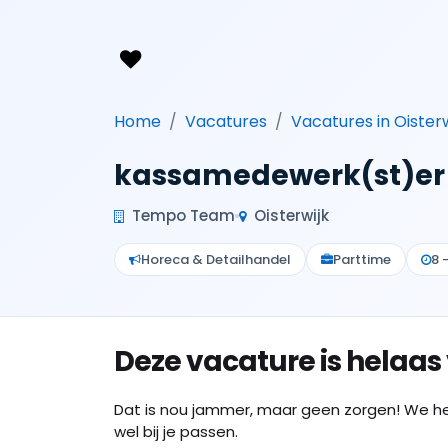
Home
Vacatures
Vacatures in Oisterw
kassamedewerk(st)er i
Tempo Team
Oisterwijk
Horeca & Detailhandel
Parttime
8 
Deze vacature is helaas
Dat is nou jammer, maar geen zorgen! We h
wel bij je passen.