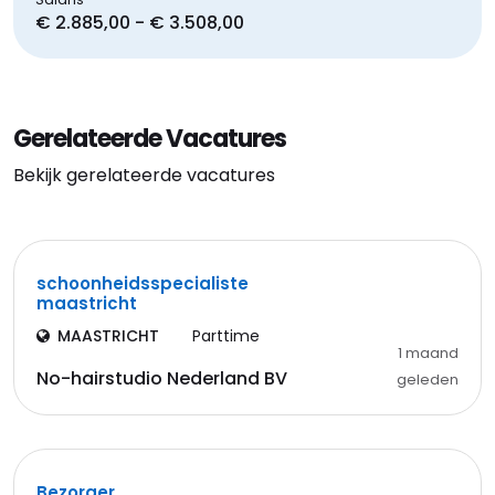
€ 2.885,00 - € 3.508,00
Gerelateerde Vacatures
Bekijk gerelateerde vacatures
schoonheidsspecialiste
maastricht
MAASTRICHT
Parttime
1 maand
No-hairstudio Nederland BV
geleden
Bezorger