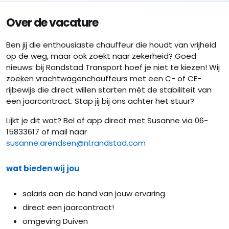
Over de vacature
Ben jij die enthousiaste chauffeur die houdt van vrijheid
op de weg, maar ook zoekt naar zekerheid? Goed
nieuws: bij Randstad Transport hoef je niet te kiezen! Wij
zoeken vrachtwagenchauffeurs met een C- of CE-
rijbewijs die direct willen starten mét de stabiliteit van
een jaarcontract. Stap jij bij ons achter het stuur?
Lijkt je dit wat? Bel of app direct met Susanne via 06-
15833617 of mail naar
susanne.arendsen@nl.randstad.com
wat bieden wij jou
salaris aan de hand van jouw ervaring
direct een jaarcontract!
omgeving Duiven