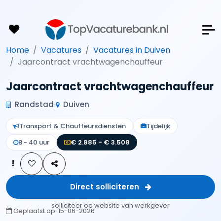
Home
Vacatures
Vacatures in Duiven
Jaarcontract vrachtwagenchauffeur
Jaarcontract vrachtwagenchauffeur
Randstad
Duiven
Transport & Chauffeursdiensten
Tijdelijk
8 - 40 uur
€ 2.885 - € 3.508
Direct solliciteren
solliciteer op website van werkgever
Geplaatst op:
15-06-2026