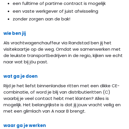
een fulltime of partime contract is mogelijk
een vaste werkgever of juist afwisseling
zonder zorgen aan de bak!
wie ben jij
Als vrachtwagenchauffeur via Randstad ben jij het
visitekaartje op de weg. Omdat we samenwerken met
de leukste transportbedrijven in de regio, kijken we echt
naar wat bij jóu past.
wat ga je doen
Rijd je het liefst binnenlandse ritten met een dikke CE-
combinatie, of word je blij van distributieritten (C)
waarbij je veel contact hebt met klanten? Alles is
mogelijk. Het belangrijkste is dat jij jouw vracht veilig en
met een glimlach van A naar B brengt.
waar ga je werken