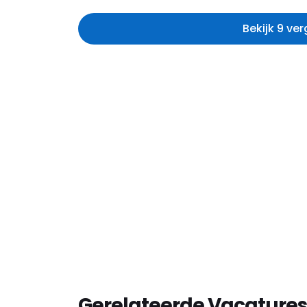
Bekijk 9 ve
Gerelateerde Vacatures