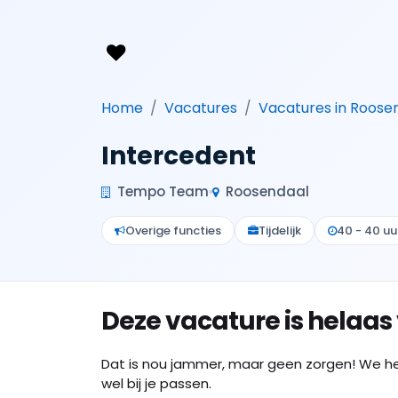
Home
Vacatures
Vacatures in Roose
Intercedent
Tempo Team
Roosendaal
Overige functies
Tijdelijk
40 - 40 uu
Deze vacature is helaas
Dat is nou jammer, maar geen zorgen! We h
wel bij je passen.