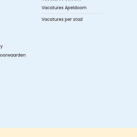
Vacatures Apeldoorn
Vacatures per stad
cy
oorwaarden