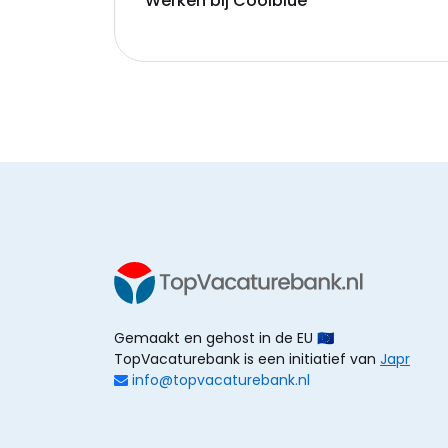
Werken bij Coolblue
Gemaakt en gehost in de EU 🇪🇺
TopVacaturebank is een initiatief van
Japr
info@topvacaturebank.nl