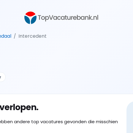
ndaal
Intercedent
r
 verlopen.
ebben andere top vacatures gevonden die misschien