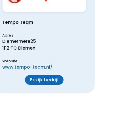
Tempo Team
Adres
Diemermere
25
1112 TC
Diemen
Website
www.tempo-team.nl/
Bekijk bedrijf