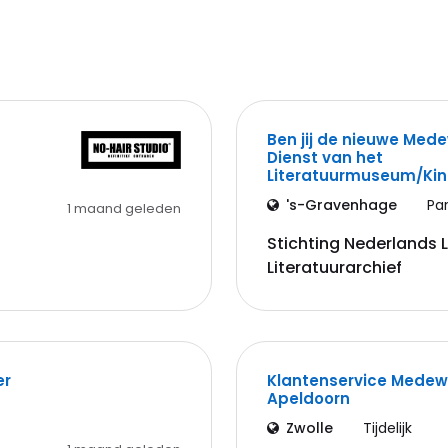
Ben jij de nieuwe Med
Dienst van het
Literatuurmuseum/K
's-Gravenhage
Pa
1 maand geleden
Stichting Nederlands
Literatuurarchief
er
Klantenservice Medewe
Apeldoorn
Zwolle
Tijdelijk