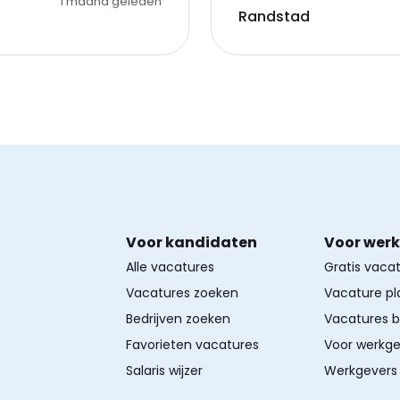
1 maand geleden
Randstad
Voor kandidaten
Voor wer
Alle vacatures
Gratis vaca
Vacatures zoeken
Vacature pl
Bedrijven zoeken
Vacatures 
Favorieten vacatures
Voor werkge
Salaris wijzer
Werkgevers 