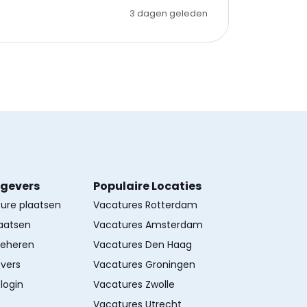
3 dagen geleden
kgevers
Populaire Locaties
ture plaatsen
Vacatures Rotterdam
aatsen
Vacatures Amsterdam
beheren
Vacatures Den Haag
vers
Vacatures Groningen
login
Vacatures Zwolle
Vacatures Utrecht