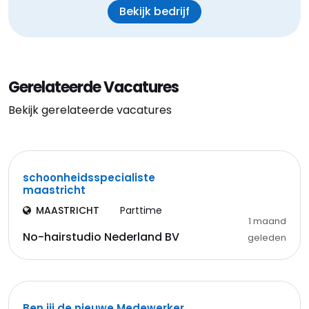
Bekijk bedrijf
Gerelateerde Vacatures
Bekijk gerelateerde vacatures
schoonheidsspecialiste
maastricht
MAASTRICHT
Parttime
1 maand
No-hairstudio Nederland BV
geleden
Ben jij de nieuwe Medewerker