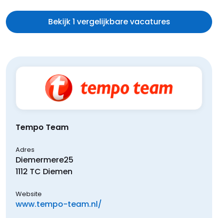
Bekijk 1 vergelijkbare vacatures
Tempo Team
Adres
Diemermere
25
1112 TC
Diemen
Website
www.tempo-team.nl/