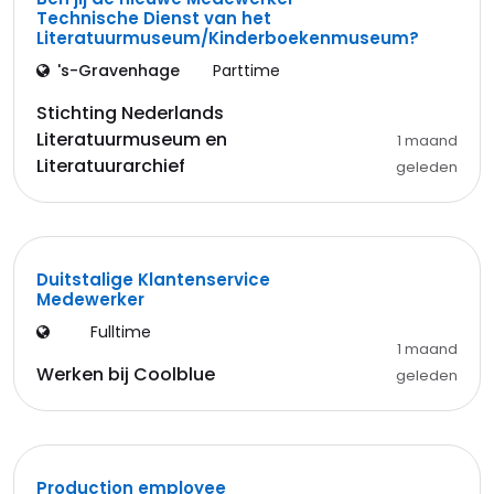
Technische Dienst van het
Literatuurmuseum/Kinderboekenmuseum?
's-Gravenhage
Parttime
Stichting Nederlands
Literatuurmuseum en
1 maand
Literatuurarchief
geleden
Duitstalige Klantenservice
Medewerker
Fulltime
1 maand
Werken bij Coolblue
geleden
Production employee