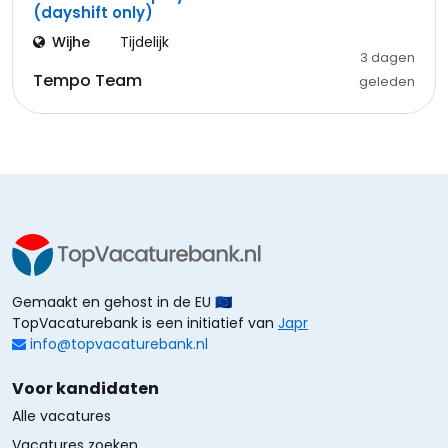
(dayshift only)
Wijhe
Tijdelijk
3 dagen
Tempo Team
geleden
Gemaakt en gehost in de EU 🇪🇺
TopVacaturebank is een initiatief van
Japr
info@topvacaturebank.nl
Voor kandidaten
Alle vacatures
Vacatures zoeken