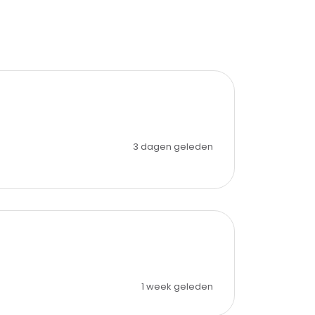
3 dagen geleden
1 week geleden