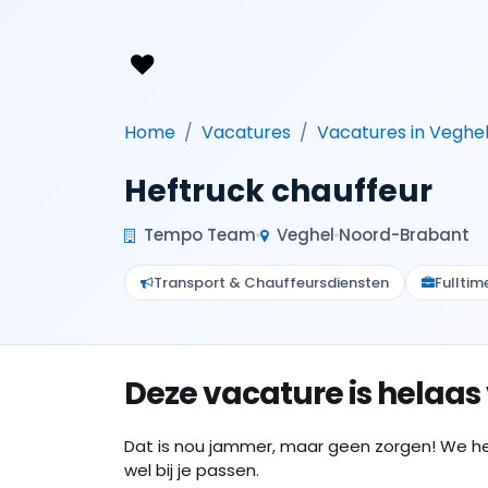
Home
Vacatures
Vacatures in Veghe
Heftruck chauffeur
Tempo Team
Veghel
Noord-Brabant
Transport & Chauffeursdiensten
Fulltim
Deze vacature is helaas
Dat is nou jammer, maar geen zorgen! We h
wel bij je passen.