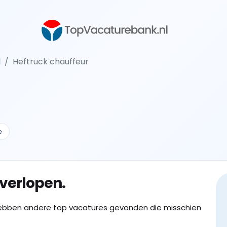
l
Heftruck chauffeur
e
 verlopen.
ebben andere top vacatures gevonden die misschien