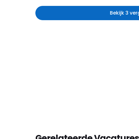
Bekijk 3 ve
Gerelateerde Vacatures