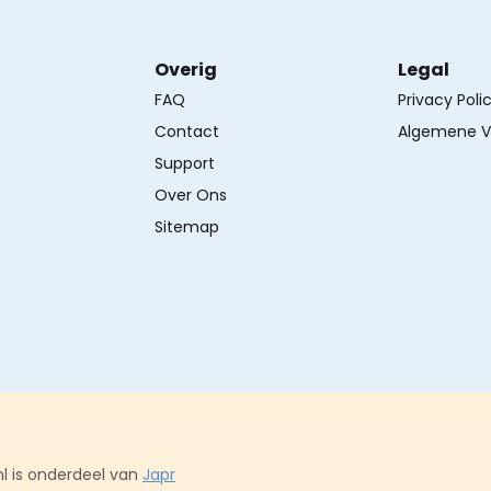
Overig
Legal
FAQ
Privacy Poli
Contact
Algemene V
Support
Over Ons
Sitemap
l is onderdeel van
Japr