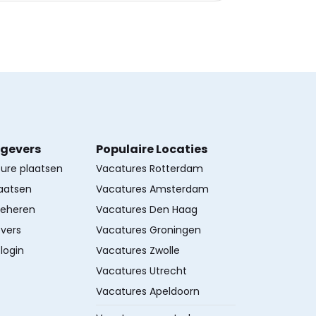
kgevers
Populaire Locaties
ture plaatsen
Vacatures Rotterdam
aatsen
Vacatures Amsterdam
beheren
Vacatures Den Haag
vers
Vacatures Groningen
login
Vacatures Zwolle
Vacatures Utrecht
Vacatures Apeldoorn