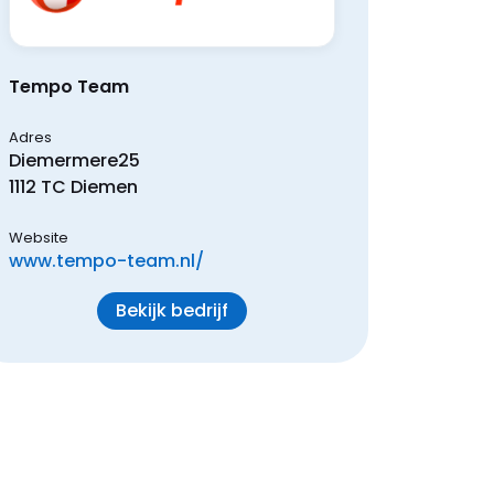
Tempo Team
Adres
Diemermere
25
1112 TC
Diemen
Website
www.tempo-team.nl/
Bekijk bedrijf