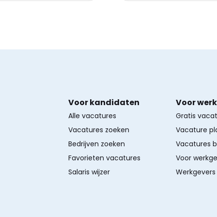
Voor kandidaten
Voor wer
Alle vacatures
Gratis vaca
Vacatures zoeken
Vacature pl
Bedrijven zoeken
Vacatures 
Favorieten vacatures
Voor werkge
Salaris wijzer
Werkgevers 