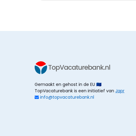
Gemaakt en gehost in de EU 🇪🇺
TopVacaturebank is een initiatief van
Japr
info@topvacaturebank.nl