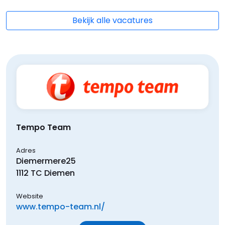
Bekijk alle vacatures
Tempo Team
Adres
Diemermere
25
1112 TC
Diemen
Website
www.tempo-team.nl/