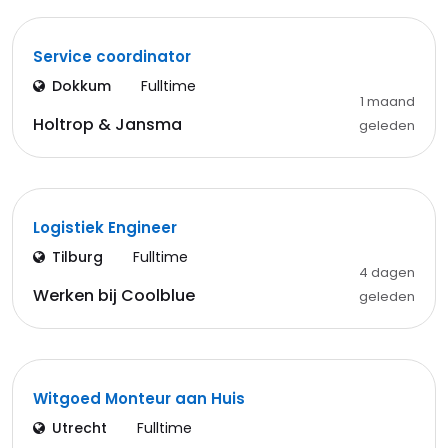
Service coordinator
Dokkum
Fulltime
1 maand
Holtrop & Jansma
geleden
Logistiek Engineer
Tilburg
Fulltime
4 dagen
Werken bij Coolblue
geleden
Witgoed Monteur aan Huis
Utrecht
Fulltime