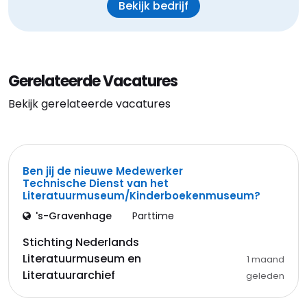
Bekijk bedrijf
Gerelateerde Vacatures
Bekijk gerelateerde vacatures
Ben jij de nieuwe Medewerker
Technische Dienst van het
Literatuurmuseum/Kinderboekenmuseum?
's-Gravenhage
Parttime
Stichting Nederlands
Literatuurmuseum en
1 maand
Literatuurarchief
geleden