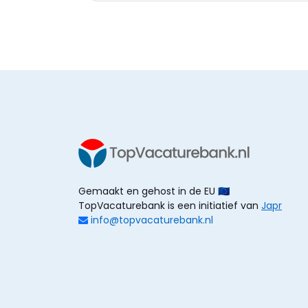
Gemaakt en gehost in de EU 🇪🇺
TopVacaturebank is een initiatief van
Japr
info@topvacaturebank.nl