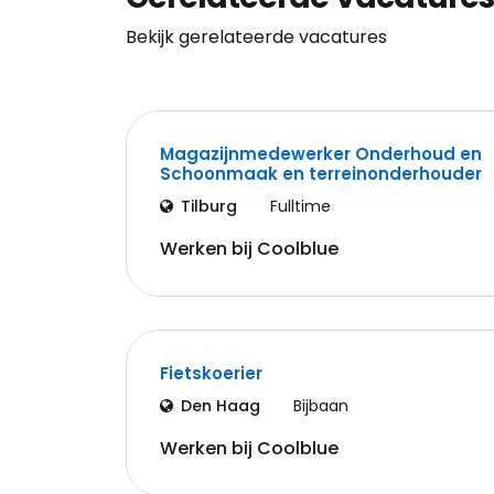
Bekijk gerelateerde vacatures
Magazijnmedewerker Onderhoud en
Schoonmaak en terreinonderhouder
Tilburg
Fulltime
Werken bij Coolblue
Fietskoerier
Den Haag
Bijbaan
Werken bij Coolblue