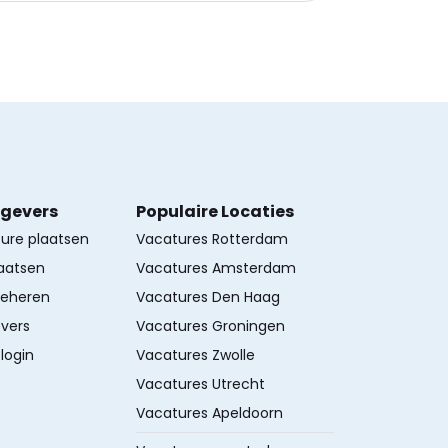
kgevers
Populaire Locaties
ture plaatsen
Vacatures Rotterdam
aatsen
Vacatures Amsterdam
beheren
Vacatures Den Haag
vers
Vacatures Groningen
login
Vacatures Zwolle
Vacatures Utrecht
Vacatures Apeldoorn