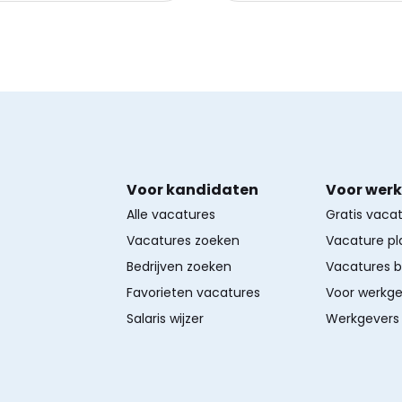
Voor kandidaten
Voor wer
Alle vacatures
Gratis vaca
Vacatures zoeken
Vacature pl
Bedrijven zoeken
Vacatures 
Favorieten vacatures
Voor werkge
Salaris wijzer
Werkgevers 