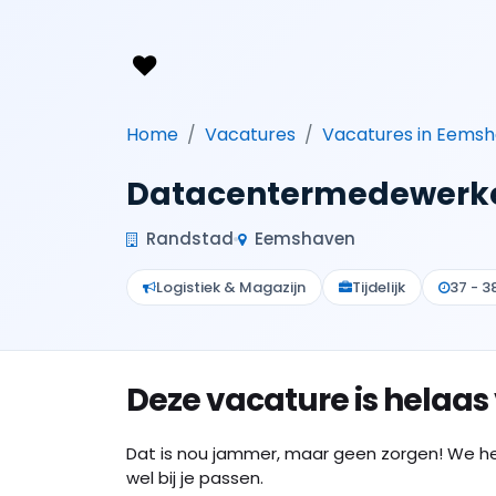
Home
Vacatures
Vacatures in Eems
Datacentermedewerk
Randstad
Eemshaven
Logistiek & Magazijn
Tijdelijk
37 - 3
Deze vacature is helaas
Dat is nou jammer, maar geen zorgen! We h
wel bij je passen.