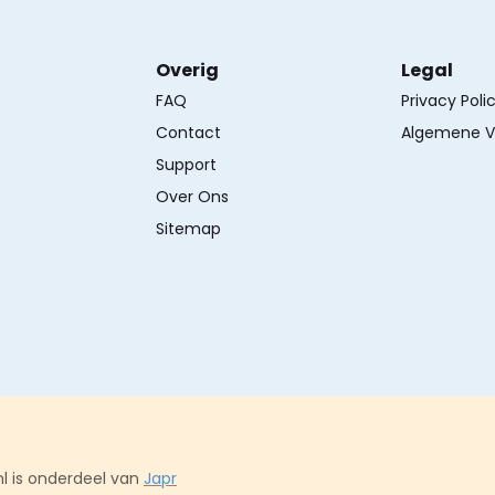
Overig
Legal
FAQ
Privacy Poli
Contact
Algemene V
Support
Over Ons
Sitemap
l is onderdeel van
Japr