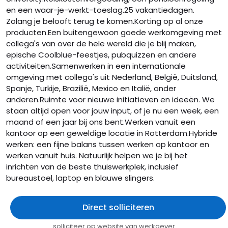
en een waar-je-werkt-toeslag.25 vakantiedagen.
Zolang je belooft terug te komen.Korting op al onze
producten.Een buitengewoon goede werkomgeving met
collega's van over de hele wereld die je blij maken,
epische Coolblue-feestjes, pubquizzen en andere
activiteiten.Samenwerken in een internationale
omgeving met collega's uit Nederland, België, Duitsland,
Spanje, Turkije, Brazilië, Mexico en Italië, onder
anderen.Ruimte voor nieuwe initiatieven en ideeën. We
staan altijd open voor jouw input, of je nu een week, een
maand of een jaar bij ons bent.Werken vanuit een
kantoor op een geweldige locatie in Rotterdam.Hybride
werken: een fijne balans tussen werken op kantoor en
werken vanuit huis. Natuurlijk helpen we je bij het
inrichten van de beste thuiswerkplek, inclusief
bureaustoel, laptop en blauwe slingers.
Direct solliciteren
solliciteer op website van werkgever