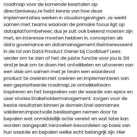
roadmap voor de komende kwartalen op
directieniveau.Je hebt kennis van hoe deze
implementaties werken in cloudomgevingen. Je werkt
samen met teams waarvan de primaire focus ligt op
dataplatformbeheer, dus je zult ook bekend moeten zijn
met, en interesse moeten hebben in, concepten als
data governance en datamanagement.Geïnteresseerd
in de rol van Data Product Owner bij Coolblue? Lees
verder om te zien of het de juiste functie voor jou is. Dit
vind je leuk om te doen Het ontwikkelen en uitvoeren van
een visie om samen met je team een waardevol
product te creëren.Het creëren en implementeren van
een geprioriteerde roadmap.Je ontwikkelteam
inspireren en het bespreken van de waarde van epics en
user stories.Stakeholdermanagement: zorgen voor de
beste resultaten binnen je domein.Snel aannames
valideren.Impactvolle beslissingen nemen door te
bepalen wat onmiddellijk actie vereist en wat later kan
worden aangepakt.Verzoeken beoordelen op basis van
hun waarde en bepalen welke echt belangrijk zijn. Hier