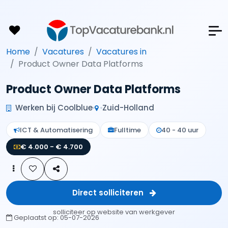
Home
Vacatures
Vacatures in
Product Owner Data Platforms
Product Owner Data Platforms
Werken bij Coolblue
Zuid-Holland
ICT & Automatisering
Fulltime
40 - 40 uur
€ 4.000 - € 4.700
Direct solliciteren
solliciteer op website van werkgever
Geplaatst op:
05-07-2026