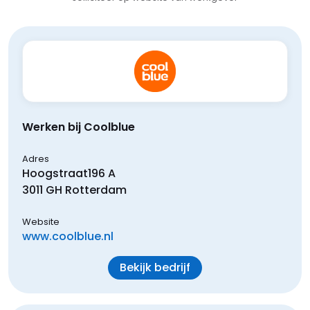
Werken bij Coolblue
Adres
Hoogstraat
196 A
3011 GH
Rotterdam
Website
www.coolblue.nl
Bekijk bedrijf