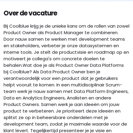
Over de vacature
Bij Coolblue krijg je de unieke kans om de rollen van zowel
Product Owner als Product Manager te combineren.
Door nauw samen te werken met development teams
en stakeholders, verbeter je onze datasystemen en
interne tools. Je stelt de productvisie en roadmap op en
motiveert je collega's om concrete doelen te
behalen.Wat doe je als Product Owner Data Platforms
bij Coolblue? Als Data Product Owner ben je
verantwoordelijk voor een product dat je gebruikers
helpt vooruit te komen. In een multidisciplinair Scrum-
team werk je nauw samen met Data Platform Engineers,
Data en Analytics Engineers, Analisten en andere
Product Owners. Samen werk je aan ideeën om jouw
product te verbeteren. Je prioriteert deze ideeën en
splitst ze op in beheersbare onderdelen met je
development team, zodat je maximale waarde voor de
klant levert. Tegelijkertijd presenteer je je visie en