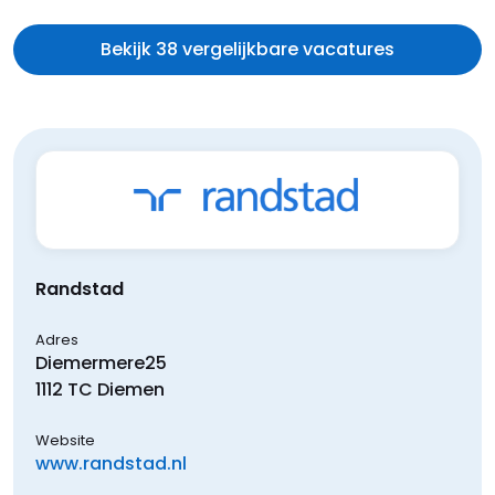
Bekijk 38 vergelijkbare vacatures
Randstad
Adres
Diemermere
25
1112 TC
Diemen
Website
www.randstad.nl