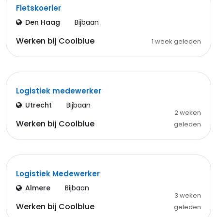
Fietskoerier
Den Haag
Bijbaan
Werken bij Coolblue
1 week geleden
Logistiek medewerker
Utrecht
Bijbaan
2 weken
Werken bij Coolblue
geleden
Logistiek Medewerker
Almere
Bijbaan
3 weken
Werken bij Coolblue
geleden