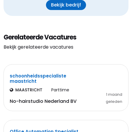
Bekijk bedrijf
Gerelateerde Vacatures
Bekijk gerelateerde vacatures
schoonheidsspecialiste
maastricht
MAASTRICHT
Parttime
1 maand
No-hairstudio Nederland BV
geleden
Office Automation Specialist