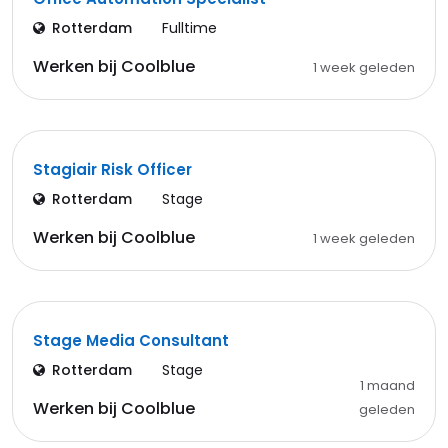
Rotterdam
Fulltime
Werken bij Coolblue
1 week geleden
Stagiair Risk Officer
Rotterdam
Stage
Werken bij Coolblue
1 week geleden
Stage Media Consultant
Rotterdam
Stage
1 maand
Werken bij Coolblue
geleden