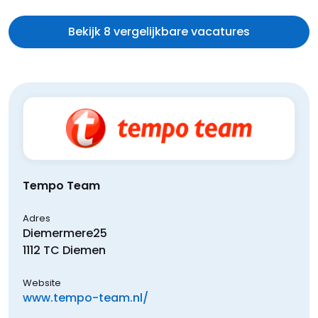
Bekijk 8 vergelijkbare vacatures
Tempo Team
Adres
Diemermere
25
1112 TC
Diemen
Website
www.tempo-team.nl/