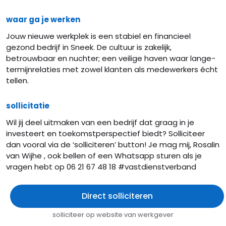
waar ga je werken
Jouw nieuwe werkplek is een stabiel en financieel
gezond bedrijf in Sneek. De cultuur is zakelijk,
betrouwbaar en nuchter; een veilige haven waar lange-
termijnrelaties met zowel klanten als medewerkers écht
tellen.
sollicitatie
Wil jij deel uitmaken van een bedrijf dat graag in je
investeert en toekomstperspectief biedt? Solliciteer
dan vooral via de ‘solliciteren’ button! Je mag mij, Rosalin
van Wijhe , ook bellen of een Whatsapp sturen als je
vragen hebt op 06 21 67 48 18 #vastdienstverband
Direct solliciteren
solliciteer op website van werkgever