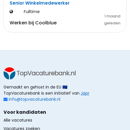
Senior Winkelmedewerker
Fulltime
1 maand
Werken bij Coolblue
geleden
Gemaakt en gehost in de EU 🇪🇺
TopVacaturebank is een initiatief van
Japr
info@topvacaturebank.nl
Voor kandidaten
Alle vacatures
Vacatures zoeken