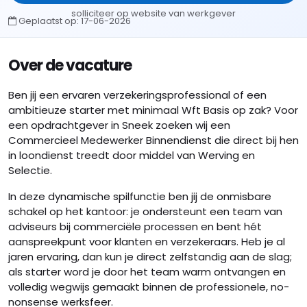
solliciteer op website van werkgever
Geplaatst op:
17-06-2026
Over de vacature
Ben jij een ervaren verzekeringsprofessional of een
ambitieuze starter met minimaal Wft Basis op zak? Voor
een opdrachtgever in Sneek zoeken wij een
Commercieel Medewerker Binnendienst die direct bij hen
in loondienst treedt door middel van Werving en
Selectie.
In deze dynamische spilfunctie ben jij de onmisbare
schakel op het kantoor: je ondersteunt een team van
adviseurs bij commerciële processen en bent hét
aanspreekpunt voor klanten en verzekeraars. Heb je al
jaren ervaring, dan kun je direct zelfstandig aan de slag;
als starter word je door het team warm ontvangen en
volledig wegwijs gemaakt binnen de professionele, no-
nonsense werksfeer.