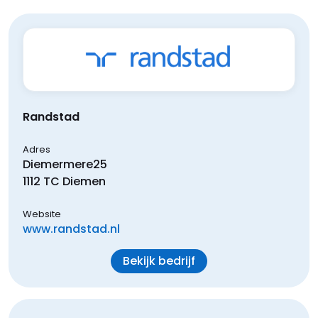
Randstad
Adres
Diemermere
25
1112 TC
Diemen
Website
www.randstad.nl
Bekijk bedrijf