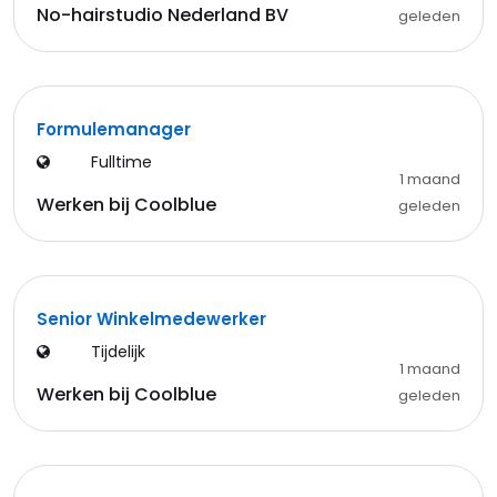
No-hairstudio Nederland BV
geleden
Formulemanager
Fulltime
1 maand
Werken bij Coolblue
geleden
Senior Winkelmedewerker
Tijdelijk
1 maand
Werken bij Coolblue
geleden