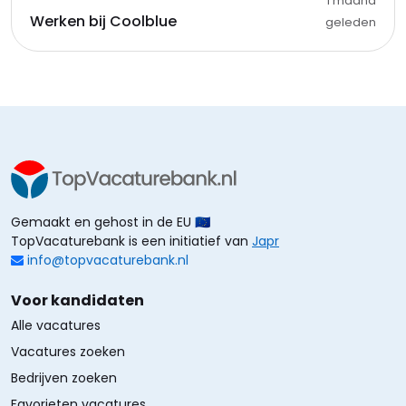
1 maand
Werken bij Coolblue
geleden
Gemaakt en gehost in de EU 🇪🇺
TopVacaturebank is een initiatief van
Japr
info@topvacaturebank.nl
Voor kandidaten
Alle vacatures
Vacatures zoeken
Bedrijven zoeken
Favorieten vacatures