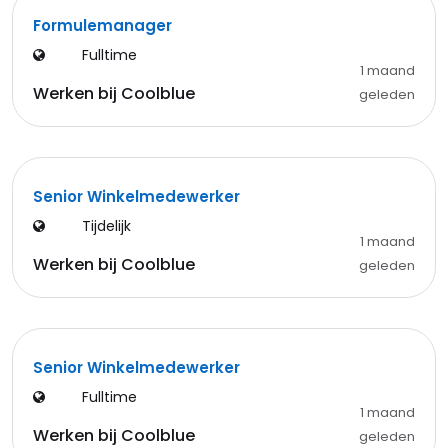
Formulemanager
Fulltime
1 maand
Werken bij Coolblue
geleden
Senior Winkelmedewerker
Tijdelijk
1 maand
Werken bij Coolblue
geleden
Senior Winkelmedewerker
Fulltime
1 maand
Werken bij Coolblue
geleden