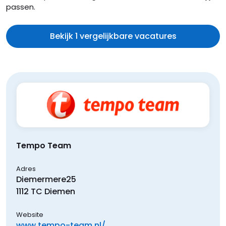
passen.
Bekijk 1 vergelijkbare vacatures
Tempo Team
Adres
Diemermere
25
1112 TC
Diemen
Website
www.tempo-team.nl/