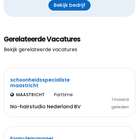
Bekijk bedrijf
Gerelateerde Vacatures
Bekijk gerelateerde vacatures
schoonheidsspecialiste
maastricht
MAASTRICHT
Parttime
1 maand
No-hairstudio Nederland BV
geleden
Formulemanager