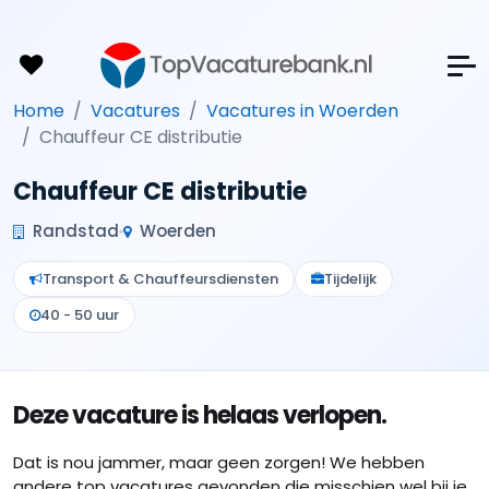
Home
Vacatures
Vacatures in Woerden
Chauffeur CE distributie
Chauffeur CE distributie
Randstad
Woerden
Transport & Chauffeursdiensten
Tijdelijk
40 - 50 uur
Deze vacature is helaas verlopen.
Dat is nou jammer, maar geen zorgen! We hebben
andere top vacatures gevonden die misschien wel bij je