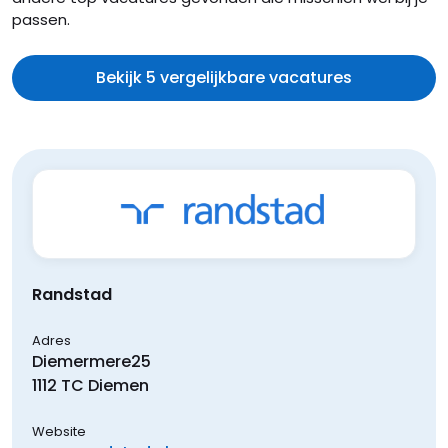
passen.
Bekijk 5 vergelijkbare vacatures
Randstad
Adres
Diemermere
25
1112 TC
Diemen
Website