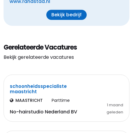
www.randstad.nl
Bekijk bedrijf
Gerelateerde Vacatures
Bekijk gerelateerde vacatures
schoonheidsspecialiste
maastricht
MAASTRICHT
Parttime
1 maand
No-hairstudio Nederland BV
geleden