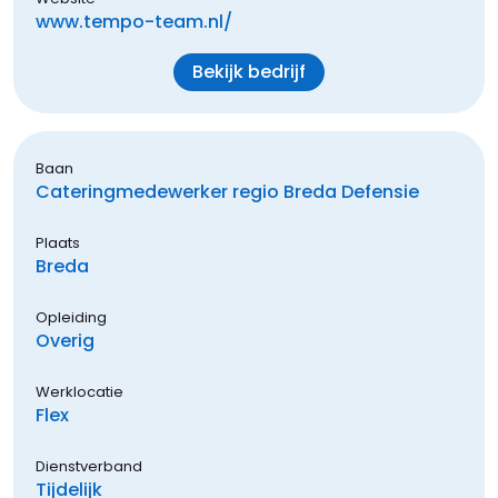
www.tempo-team.nl/
Bekijk bedrijf
Baan
Cateringmedewerker regio Breda Defensie
Plaats
Breda
Opleiding
Overig
Werklocatie
Flex
Dienstverband
Tijdelijk