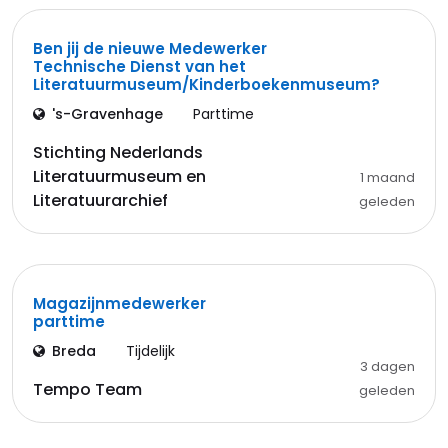
Ben jij de nieuwe Medewerker
Technische Dienst van het
Literatuurmuseum/Kinderboekenmuseum?
's-Gravenhage
Parttime
Stichting Nederlands
Literatuurmuseum en
1 maand
Literatuurarchief
geleden
Magazijnmedewerker
parttime
Breda
Tijdelijk
3 dagen
Tempo Team
geleden