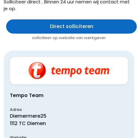
Solliciteer direct . Binnen 24 uur nemen wij contact met
je op.
Direct solliciteren
solliciteer op website van werkgever
Tempo Team
Adres
Diemermere
25
1112 TC
Diemen
Website