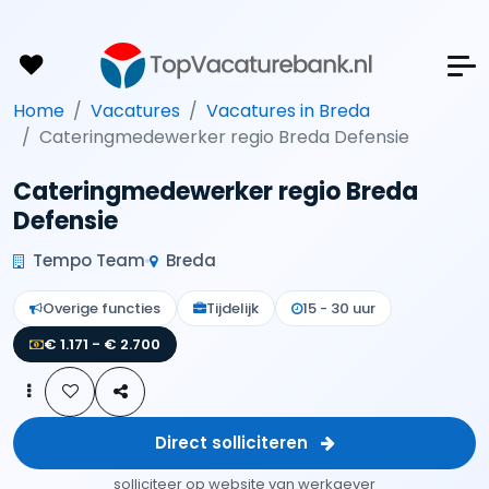
Home
Vacatures
Vacatures in Breda
Cateringmedewerker regio Breda Defensie
Cateringmedewerker regio Breda
Defensie
Tempo Team
Breda
Overige functies
Tijdelijk
15 - 30 uur
€ 1.171 - € 2.700
Direct solliciteren
solliciteer op website van werkgever