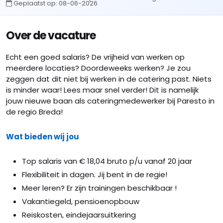
Geplaatst op:
08-06-2026
Over de vacature
Echt een goed salaris? De vrijheid van werken op
meerdere locaties? Doordeweeks werken? Je zou
zeggen dat dit niet bij werken in de catering past. Niets
is minder waar! Lees maar snel verder! Dit is namelijk
jouw nieuwe baan als cateringmedewerker bij Paresto in
de regio Breda!
Wat bieden wij jou
Top salaris van € 18,04 bruto p/u vanaf 20 jaar
Flexibiliteit in dagen. Jij bent in de regie!
Meer leren? Er zijn trainingen beschikbaar !
Vakantiegeld, pensioenopbouw
Reiskosten, eindejaarsuitkering