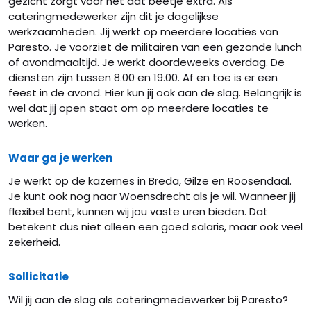
gezicht zorgt voor net dat beetje extra. Als
cateringmedewerker zijn dit je dagelijkse
werkzaamheden. Jij werkt op meerdere locaties van
Paresto. Je voorziet de militairen van een gezonde lunch
of avondmaaltijd. Je werkt doordeweeks overdag. De
diensten zijn tussen 8.00 en 19.00. Af en toe is er een
feest in de avond. Hier kun jij ook aan de slag. Belangrijk is
wel dat jij open staat om op meerdere locaties te
werken.
Waar ga je werken
Je werkt op de kazernes in Breda, Gilze en Roosendaal.
Je kunt ook nog naar Woensdrecht als je wil. Wanneer jij
flexibel bent, kunnen wij jou vaste uren bieden. Dat
betekent dus niet alleen een goed salaris, maar ook veel
zekerheid.
Sollicitatie
Wil jij aan de slag als cateringmedewerker bij Paresto?