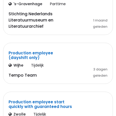
's-Gravenhage
Parttime
Stichting Nederlands
Literatuurmuseum en
1 maand
Literatuurarchief
geleden
Production employee
(dayshift only)
Wijhe
Tijdelijk
3 dagen
Tempo Team
geleden
Production employee start
quickly with guaranteed hours
Zwolle
Tijdelijk