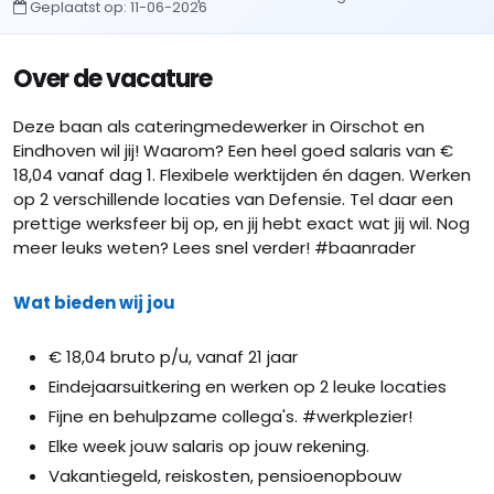
Geplaatst op:
11-06-2026
Over de vacature
Deze baan als cateringmedewerker in Oirschot en
Eindhoven wil jij! Waarom? Een heel goed salaris van €
18,04 vanaf dag 1. Flexibele werktijden én dagen. Werken
op 2 verschillende locaties van Defensie. Tel daar een
prettige werksfeer bij op, en jij hebt exact wat jij wil. Nog
meer leuks weten? Lees snel verder! #baanrader
Wat bieden wij jou
€ 18,04 bruto p/u, vanaf 21 jaar
Eindejaarsuitkering en werken op 2 leuke locaties
Fijne en behulpzame collega's. #werkplezier!
Elke week jouw salaris op jouw rekening.
Vakantiegeld, reiskosten, pensioenopbouw