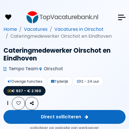
Home
Vacatures
Vacatures in Oirschot
Cateringmedewerker Oirschot en Eindhoven
Cateringmedewerker Oirschot en
Eindhoven
Tempo Team
Oirschot
Overige functies
Tijdelijk
12 - 24 uur
€ 937 - € 2.160
Direct solliciteren
solliciteer op website van werkgever