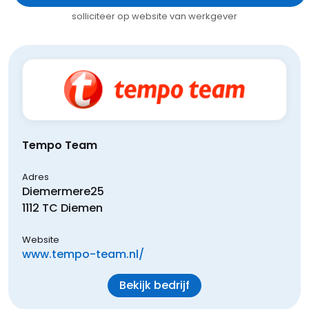
solliciteer op website van werkgever
Tempo Team
Adres
Diemermere
25
1112 TC
Diemen
Website
www.tempo-team.nl/
Bekijk bedrijf