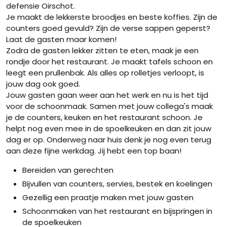
defensie Oirschot.
Je maakt de lekkerste broodjes en beste koffies. Zijn de
counters goed gevuld? Zijn de verse sappen geperst?
Laat de gasten maar komen!
Zodra de gasten lekker zitten te eten, maak je een
rondje door het restaurant. Je maakt tafels schoon en
leegt een prullenbak. Als alles op rolletjes verloopt, is
jouw dag ook goed.
Jouw gasten gaan weer aan het werk en nu is het tijd
voor de schoonmaak. Samen met jouw collega's maak
je de counters, keuken en het restaurant schoon. Je
helpt nog even mee in de spoelkeuken en dan zit jouw
dag er op. Onderweg naar huis denk je nog even terug
aan deze fijne werkdag. Jij hebt een top baan!
Bereiden van gerechten
Bijvullen van counters, servies, bestek en koelingen
Gezellig een praatje maken met jouw gasten
Schoonmaken van het restaurant en bijspringen in
de spoelkeuken