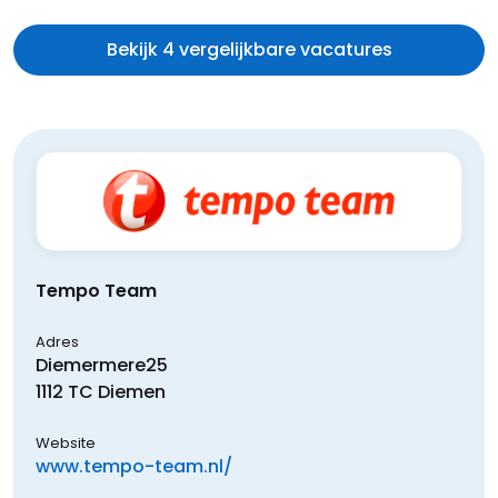
Bekijk 4 vergelijkbare vacatures
Tempo Team
Adres
Diemermere
25
1112 TC
Diemen
Website
www.tempo-team.nl/