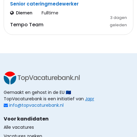
Senior cateringmedewerker
Diemen
Fulltime
3 dagen
Tempo Team
geleden
Gemaakt en gehost in de EU 🇪🇺
TopVacaturebank is een initiatief van
Japr
info@topvacaturebank.nl
Voor kandidaten
Alle vacatures
Vacatures zoeken