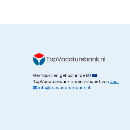
Gemaakt en gehost in de EU 🇪🇺
TopVacaturebank is een initiatief van
Japr
info@topvacaturebank.nl