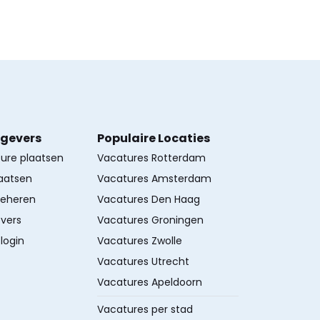
kgevers
Populaire Locaties
ture plaatsen
Vacatures Rotterdam
aatsen
Vacatures Amsterdam
beheren
Vacatures Den Haag
vers
Vacatures Groningen
login
Vacatures Zwolle
Vacatures Utrecht
Vacatures Apeldoorn
Vacatures per stad