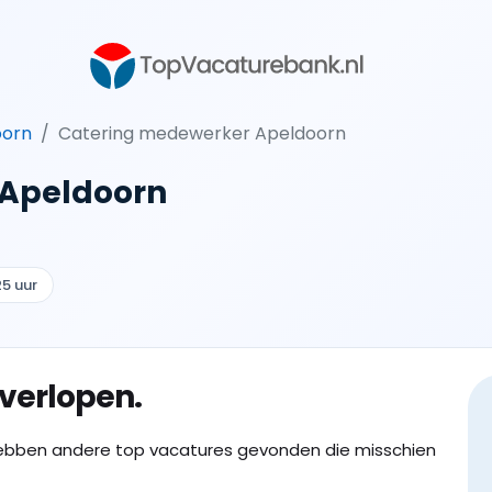
oorn
Catering medewerker Apeldoorn
 Apeldoorn
25 uur
 verlopen.
ebben andere top vacatures gevonden die misschien