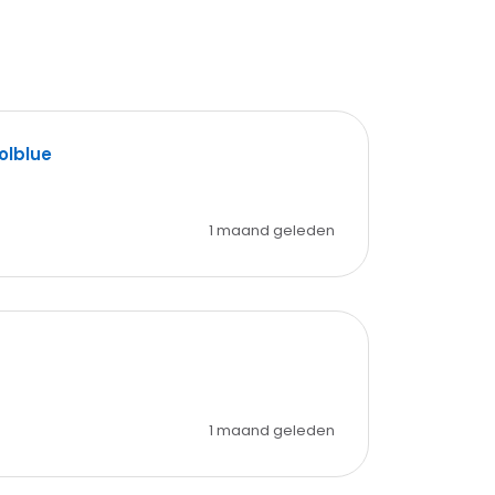
olblue
1 maand geleden
1 maand geleden