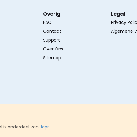
Overig
Legal
FAQ
Privacy Poli
Contact
Algemene V
Support
Over Ons
Sitemap
l is onderdeel van
Japr