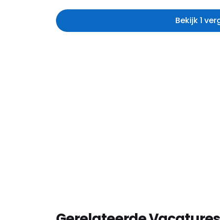
Bekijk 1 ve
Gerelateerde Vacatures