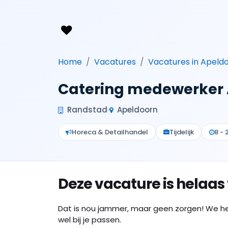
Home
Vacatures
Vacatures in Apeld
Catering medewerker
Randstad
Apeldoorn
Horeca & Detailhandel
Tijdelijk
8 - 
Deze vacature is helaas
Dat is nou jammer, maar geen zorgen! We h
wel bij je passen.