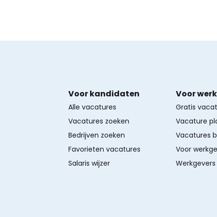
Voor kandidaten
Voor wer
Alle vacatures
Gratis vaca
Vacatures zoeken
Vacature pl
Bedrijven zoeken
Vacatures 
Favorieten vacatures
Voor werkge
Salaris wijzer
Werkgevers 