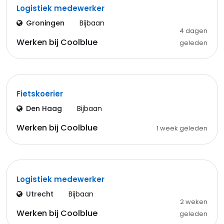
Logistiek medewerker
Groningen
Bijbaan
4 dagen
Werken bij Coolblue
geleden
Fietskoerier
Den Haag
Bijbaan
Werken bij Coolblue
1 week geleden
Logistiek medewerker
Utrecht
Bijbaan
2 weken
Werken bij Coolblue
geleden