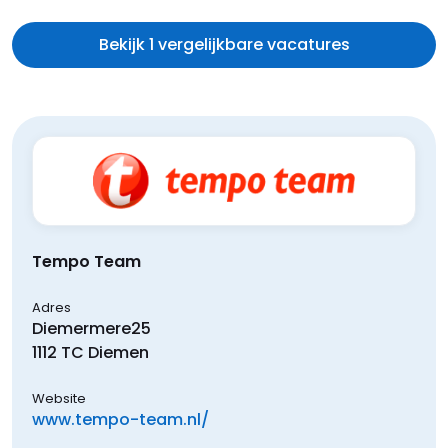
Bekijk 1 vergelijkbare vacatures
Tempo Team
Adres
Diemermere
25
1112 TC
Diemen
Website
www.tempo-team.nl/