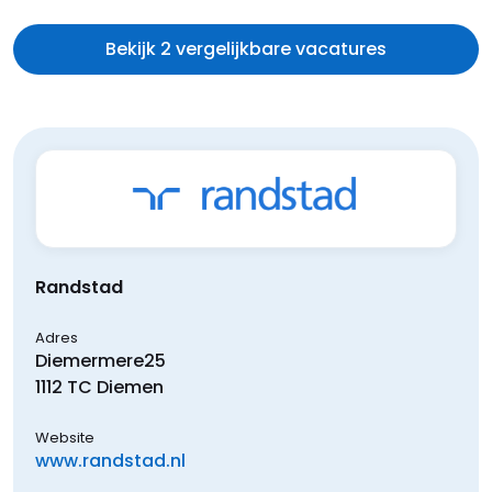
Bekijk 2 vergelijkbare vacatures
Randstad
Adres
Diemermere
25
1112 TC
Diemen
Website
www.randstad.nl