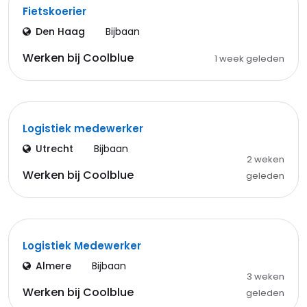
Fietskoerier
Den Haag
Bijbaan
Werken bij Coolblue
1 week geleden
Logistiek medewerker
Utrecht
Bijbaan
2 weken
Werken bij Coolblue
geleden
Logistiek Medewerker
Almere
Bijbaan
3 weken
Werken bij Coolblue
geleden