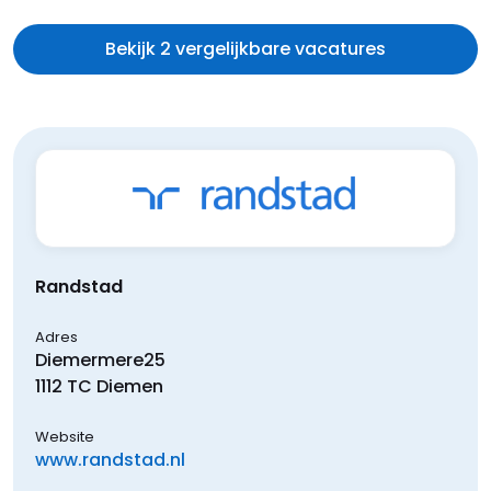
Bekijk 2 vergelijkbare vacatures
Randstad
Adres
Diemermere
25
1112 TC
Diemen
Website
www.randstad.nl