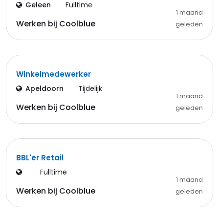
Geleen
Fulltime
1 maand
Werken bij Coolblue
geleden
Winkelmedewerker
Apeldoorn
Tijdelijk
1 maand
Werken bij Coolblue
geleden
BBL'er Retail
Fulltime
1 maand
Werken bij Coolblue
geleden