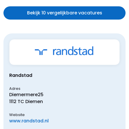
Bekijk 10 vergelijkbare vacatures
Randstad
Adres
Diemermere
25
1112 TC
Diemen
Website
www.randstad.nl