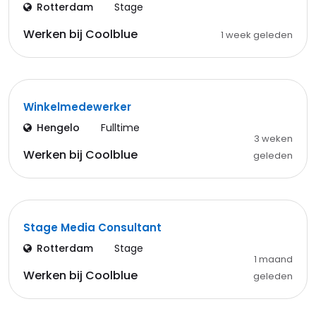
Rotterdam
Stage
Werken bij Coolblue
1 week geleden
Winkelmedewerker
Hengelo
Fulltime
3 weken
Werken bij Coolblue
geleden
Stage Media Consultant
Rotterdam
Stage
1 maand
Werken bij Coolblue
geleden