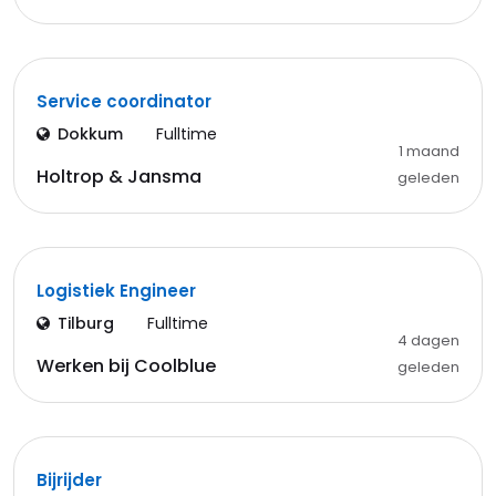
Service coordinator
Dokkum
Fulltime
1 maand
Holtrop & Jansma
geleden
Logistiek Engineer
Tilburg
Fulltime
4 dagen
Werken bij Coolblue
geleden
Bijrijder