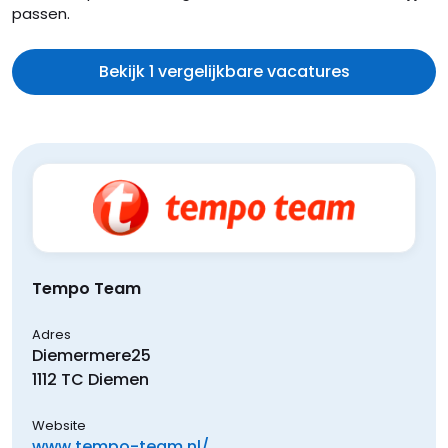
passen.
Bekijk 1 vergelijkbare vacatures
Tempo Team
Adres
Diemermere
25
1112 TC
Diemen
Website
www.tempo-team.nl/