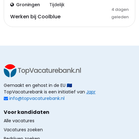
Groningen
Tijdelijk
4 dagen
Werken bij Coolblue
geleden
Gemaakt en gehost in de EU 🇪🇺
TopVacaturebank is een initiatief van
Japr
info@topvacaturebank.nl
Voor kandidaten
Alle vacatures
Vacatures zoeken
Bedrijven zoeken