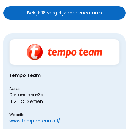
Bekijk 18 vergelijkbare vacatures
Tempo Team
Adres
Diemermere
25
1112 TC
Diemen
Website
www.tempo-team.nl/