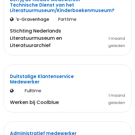
Technische Dienst van het
Literatuurmuseum/Kinderboekenmuseum?
's-Gravenhage
Parttime
Stichting Nederlands
Literatuurmuseum en
1 maand
Literatuurarchief
geleden
Duitstalige Klantenservice
Medewerker
Fulltime
1 maand
Werken bij Coolblue
geleden
Administratief medewerker