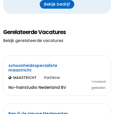
Bekijk bedrijf
Gerelateerde Vacatures
Bekijk gerelateerde vacatures
schoonheidsspecialiste
maastricht
MAASTRICHT
Parttime
1 maand
No-hairstudio Nederland BV
geleden
Ben jij de nieuwe Medewerker