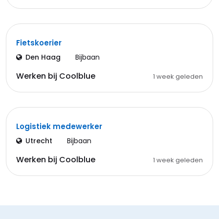
Fietskoerier
Den Haag
Bijbaan
Werken bij Coolblue
1 week geleden
Logistiek medewerker
Utrecht
Bijbaan
Werken bij Coolblue
1 week geleden