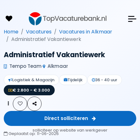
Home
Vacatures
Vacatures in Alkmaar
Administratief Vakantiewerk
Administratief Vakantiewerk
Tempo Team
Alkmaar
Logistiek & Magazijn
Tijdelijk
36 - 40 uur
€ 2.800 - € 3.000
Direct solliciteren
solliciteer op website van werkgever
Geplaatst op:
11-06-2026