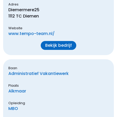
Adres
Diemermere
25
1112 TC
Diemen
Website
www.tempo-team.nl/
Bekijk bedrijf
Baan
Administratief Vakantiewerk
Plaats
Alkmaar
Opleiding
MBO