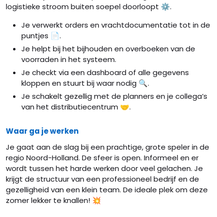
logistieke stroom buiten soepel doorloopt ⚙️.
Je verwerkt orders en vrachtdocumentatie tot in de
puntjes 📄.
Je helpt bij het bijhouden en overboeken van de
voorraden in het systeem.
Je checkt via een dashboard of alle gegevens
kloppen en stuurt bij waar nodig 🔍.
Je schakelt gezellig met de planners en je collega’s
van het distributiecentrum 🤝.
Waar ga je werken
Je gaat aan de slag bij een prachtige, grote speler in de
regio Noord-Holland. De sfeer is open. Informeel en er
wordt tussen het harde werken door veel gelachen. Je
krijgt de structuur van een professioneel bedrijf en de
gezelligheid van een klein team. De ideale plek om deze
zomer lekker te knallen! 💥