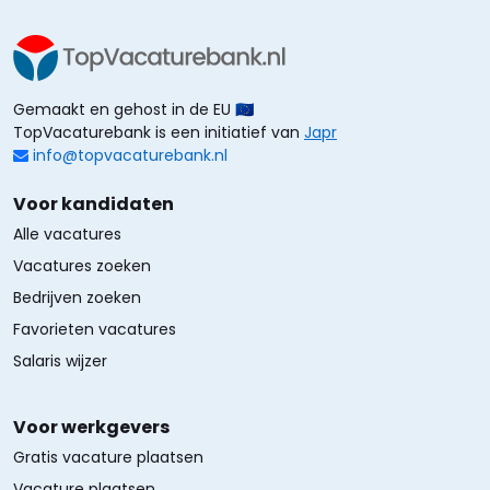
Gemaakt en gehost in de EU 🇪🇺
TopVacaturebank is een initiatief van
Japr
info@topvacaturebank.nl
Voor kandidaten
Alle vacatures
Vacatures zoeken
Bedrijven zoeken
Favorieten vacatures
Salaris wijzer
Voor werkgevers
Gratis vacature plaatsen
Vacature plaatsen