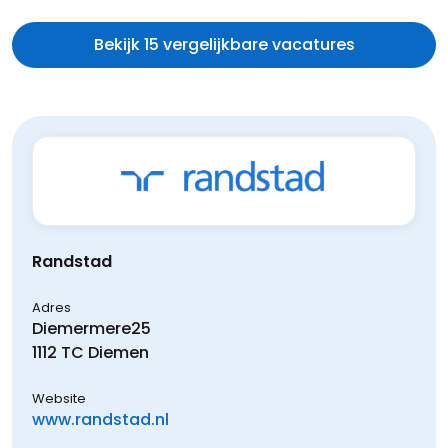
Bekijk 15 vergelijkbare vacatures
Randstad
Adres
Diemermere
25
1112 TC
Diemen
Website
www.randstad.nl