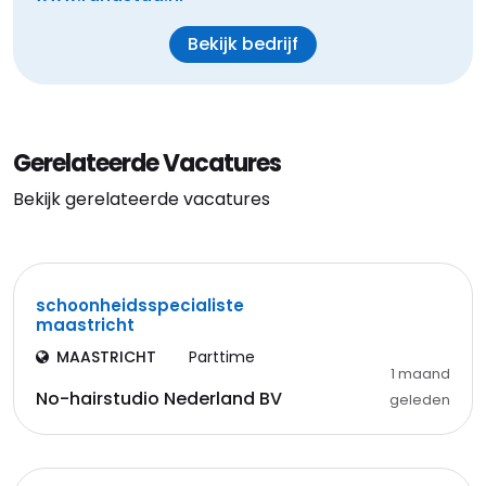
Bekijk bedrijf
Gerelateerde Vacatures
Bekijk gerelateerde vacatures
schoonheidsspecialiste
maastricht
MAASTRICHT
Parttime
1 maand
No-hairstudio Nederland BV
geleden