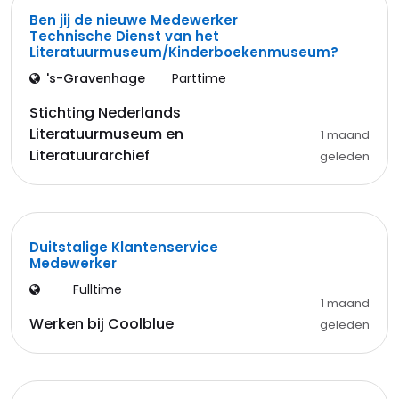
Ben jij de nieuwe Medewerker
Technische Dienst van het
Literatuurmuseum/Kinderboekenmuseum?
's-Gravenhage
Parttime
Stichting Nederlands
Literatuurmuseum en
1 maand
Literatuurarchief
geleden
Duitstalige Klantenservice
Medewerker
Fulltime
1 maand
Werken bij Coolblue
geleden