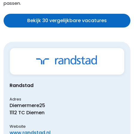
passen.
Bekijk 30 vergelijkbare vacatures
Randstad
Adres
Diemermere
25
1112 TC
Diemen
Website
www.randstad.nl