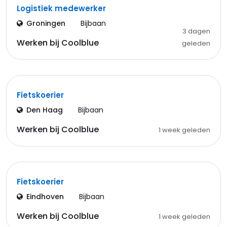
Logistiek medewerker
Groningen
Bijbaan
3 dagen
Werken bij Coolblue
geleden
Fietskoerier
Den Haag
Bijbaan
Werken bij Coolblue
1 week geleden
Fietskoerier
Eindhoven
Bijbaan
Werken bij Coolblue
1 week geleden