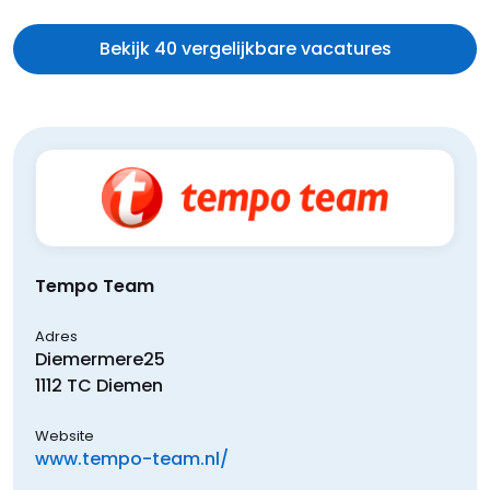
Bekijk 40 vergelijkbare vacatures
Tempo Team
Adres
Diemermere
25
1112 TC
Diemen
Website
www.tempo-team.nl/