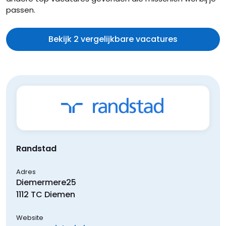
passen.
Bekijk 2 vergelijkbare vacatures
Randstad
Adres
Diemermere
25
1112 TC
Diemen
Website