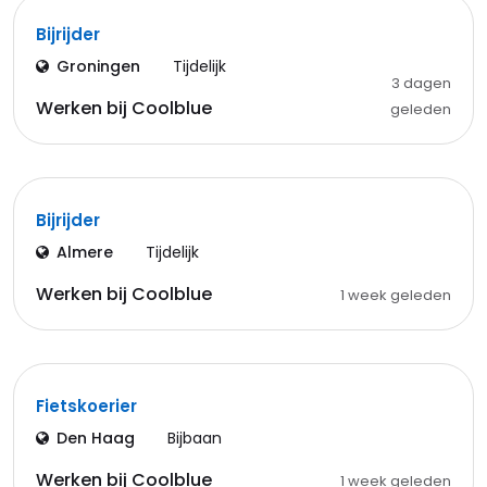
Bijrijder
Groningen
Tijdelijk
3 dagen
Werken bij Coolblue
geleden
Bijrijder
Almere
Tijdelijk
Werken bij Coolblue
1 week geleden
Fietskoerier
Den Haag
Bijbaan
Werken bij Coolblue
1 week geleden