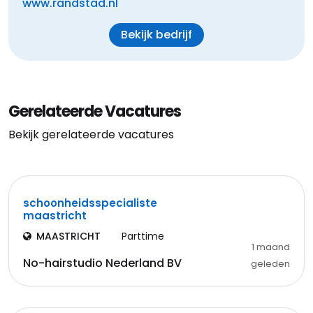
www.randstad.nl
Bekijk bedrijf
Gerelateerde Vacatures
Bekijk gerelateerde vacatures
schoonheidsspecialiste
maastricht
MAASTRICHT
Parttime
1 maand
No-hairstudio Nederland BV
geleden