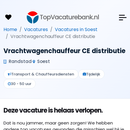
Home
Vacatures
Vacatures in Soest
Vrachtwagenchauffeur CE distributie
Vrachtwagenchauffeur CE distributie
Randstad
Soest
Transport & Chauffeursdiensten
Tijdelijk
30 - 50 uur
Deze vacature is helaas verlopen.
Dat is nou jammer, maar geen zorgen! We hebben
andere top vacatures gevonden die misschien wel bij je