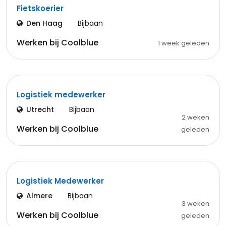
Fietskoerier
Den Haag
Bijbaan
Werken bij Coolblue
1 week geleden
Logistiek medewerker
Utrecht
Bijbaan
2 weken
Werken bij Coolblue
geleden
Logistiek Medewerker
Almere
Bijbaan
3 weken
Werken bij Coolblue
geleden