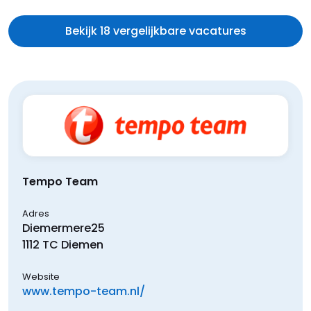
Bekijk 18 vergelijkbare vacatures
Tempo Team
Adres
Diemermere
25
1112 TC
Diemen
Website
www.tempo-team.nl/