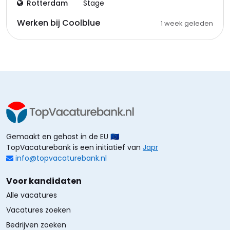
Rotterdam
Stage
Werken bij Coolblue
1 week geleden
Gemaakt en gehost in de EU 🇪🇺
TopVacaturebank is een initiatief van
Japr
info@topvacaturebank.nl
Voor kandidaten
Alle vacatures
Vacatures zoeken
Bedrijven zoeken