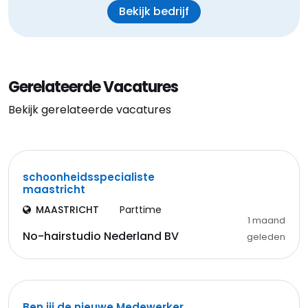
Bekijk bedrijf
Gerelateerde Vacatures
Bekijk gerelateerde vacatures
schoonheidsspecialiste
maastricht
MAASTRICHT
Parttime
1 maand
No-hairstudio Nederland BV
geleden
Ben jij de nieuwe Medewerker