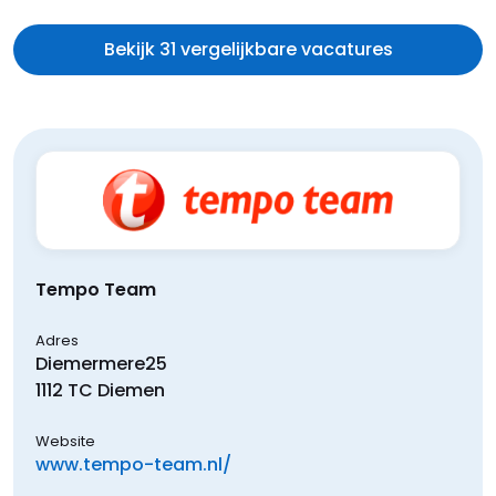
Bekijk 31 vergelijkbare vacatures
Tempo Team
Adres
Diemermere
25
1112 TC
Diemen
Website
www.tempo-team.nl/