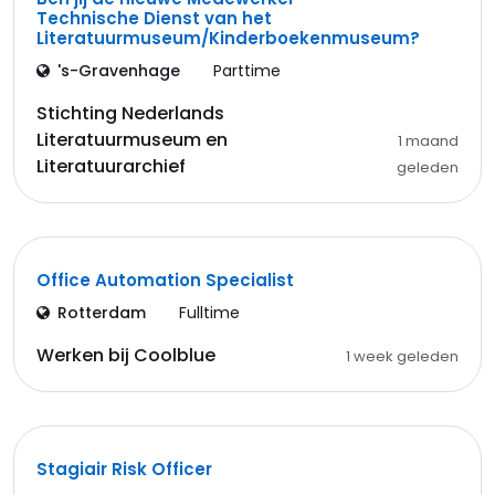
Technische Dienst van het
Literatuurmuseum/Kinderboekenmuseum?
's-Gravenhage
Parttime
Stichting Nederlands
Literatuurmuseum en
1 maand
Literatuurarchief
geleden
Office Automation Specialist
Rotterdam
Fulltime
Werken bij Coolblue
1 week geleden
Stagiair Risk Officer