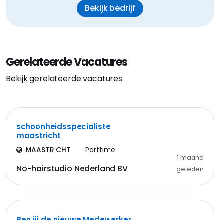
Bekijk bedrijf
Gerelateerde Vacatures
Bekijk gerelateerde vacatures
schoonheidsspecialiste
maastricht
MAASTRICHT
Parttime
1 maand
No-hairstudio Nederland BV
geleden
Ben jij de nieuwe Medewerker