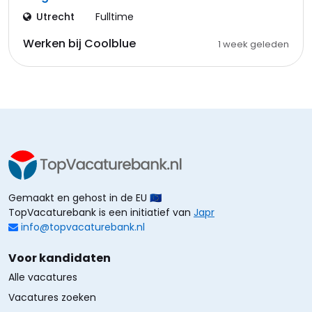
Utrecht
Fulltime
Werken bij Coolblue
1 week geleden
Gemaakt en gehost in de EU 🇪🇺
TopVacaturebank is een initiatief van
Japr
info@topvacaturebank.nl
Voor kandidaten
Alle vacatures
Vacatures zoeken