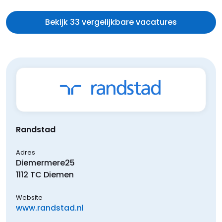
Bekijk 33 vergelijkbare vacatures
Randstad
Adres
Diemermere
25
1112 TC
Diemen
Website
www.randstad.nl