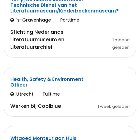
Technische Dienst van het
Literatuurmuseum/Kinderboekenmuseum?
's-Gravenhage
Parttime
Stichting Nederlands
Literatuurmuseum en
1 maand
Literatuurarchief
geleden
Health, Safety & Environment
Officer
Utrecht
Fulltime
Werken bij Coolblue
1 week geleden
Witgoed Monteur aan Huis