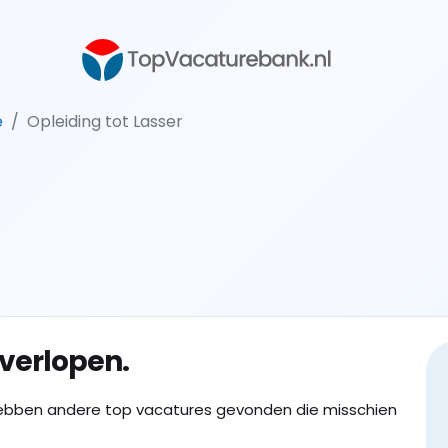
e
Opleiding tot Lasser
 verlopen.
ebben andere top vacatures gevonden die misschien