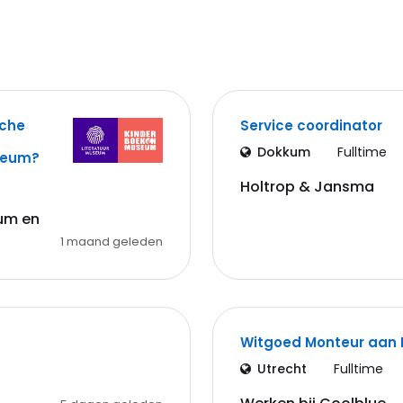
sche
Service coordinator
Dokkum
Fulltime
seum?
Holtrop & Jansma
eum en
1 maand geleden
Witgoed Monteur aan 
Utrecht
Fulltime