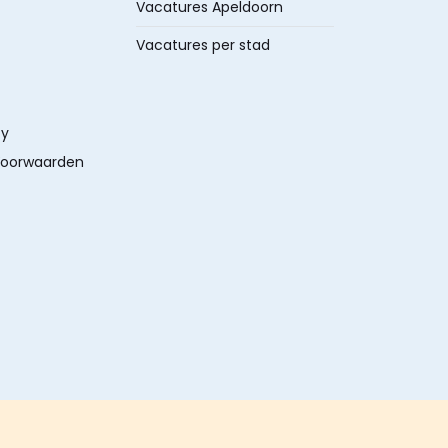
Vacatures Apeldoorn
Vacatures per stad
cy
oorwaarden