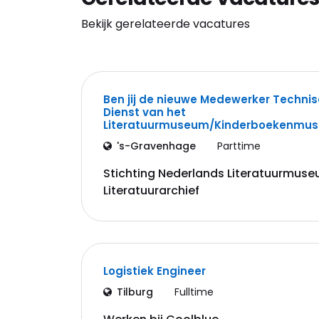
Bekijk gerelateerde vacatures
Ben jij de nieuwe Medewerker Techni
Dienst van het
Literatuurmuseum/Kinderboekenmu
's-Gravenhage
Parttime
Stichting Nederlands Literatuurmus
Literatuurarchief
Logistiek Engineer
Tilburg
Fulltime