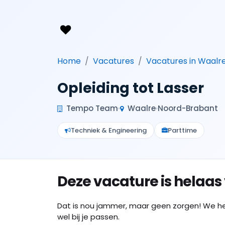
Home
Vacatures
Vacatures in Waalr
Opleiding tot Lasser
Tempo Team
Waalre
Noord-Brabant
Techniek & Engineering
Parttime
Deze vacature is helaas
Dat is nou jammer, maar geen zorgen! We h
wel bij je passen.