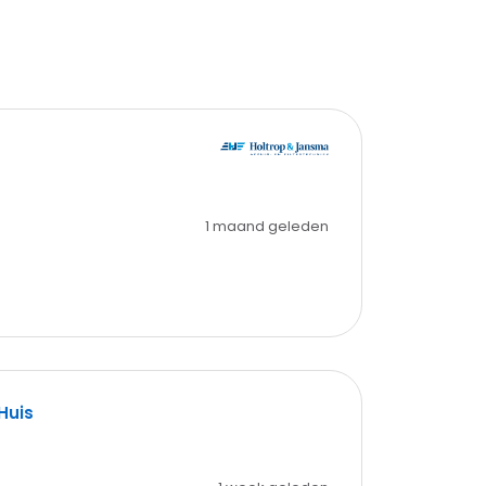
1 maand geleden
Huis