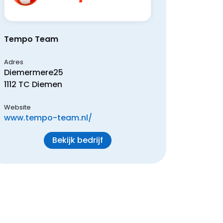
Tempo Team
Adres
Diemermere
25
1112 TC
Diemen
Website
www.tempo-team.nl/
Bekijk bedrijf