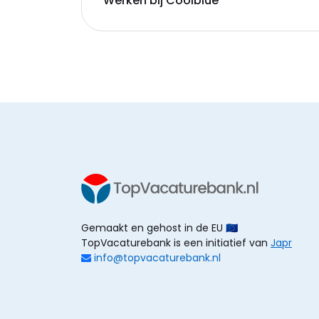
Werken bij Coolblue
Gemaakt en gehost in de EU 🇪🇺
TopVacaturebank is een initiatief van
Japr
info@topvacaturebank.nl