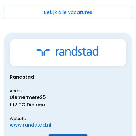
Bekijk alle vacatures
Randstad
Adres
Diemermere
25
1112 TC
Diemen
Website
www.randstad.nl