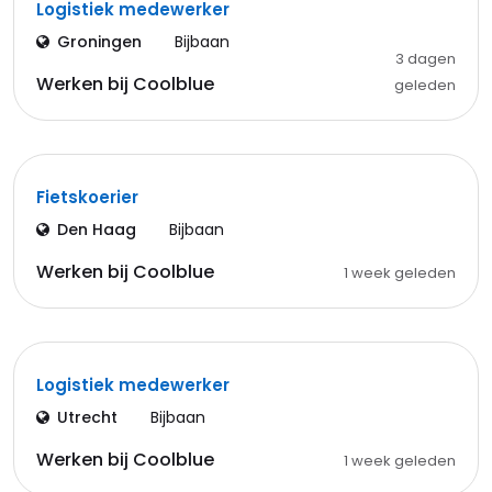
Logistiek medewerker
Groningen
Bijbaan
3 dagen
Werken bij Coolblue
geleden
Fietskoerier
Den Haag
Bijbaan
Werken bij Coolblue
1 week geleden
Logistiek medewerker
Utrecht
Bijbaan
Werken bij Coolblue
1 week geleden