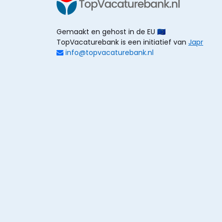
Gemaakt en gehost in de EU 🇪🇺
TopVacaturebank is een initiatief van
Japr
info@topvacaturebank.nl