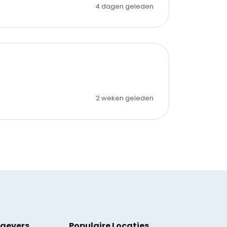
4 dagen geleden
2 weken geleden
kgevers
Populaire Locaties