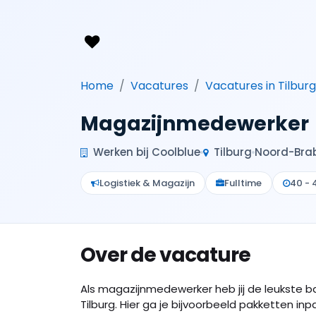
Home
Vacatures
Vacatures in Tilburg
Magazijnmedewerker
Werken bij Coolblue
Tilburg
Noord-Bra
Logistiek & Magazijn
Fulltime
40 - 
Over de vacature
Als magazijnmedewerker heb jij de leukste ba
Tilburg. Hier ga je bijvoorbeeld pakketten inp