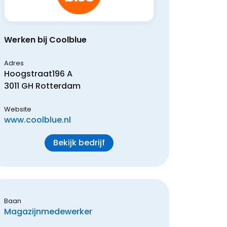
Werken bij Coolblue
Adres
Hoogstraat
196 A
3011 GH
Rotterdam
Website
www.coolblue.nl
Bekijk bedrijf
Baan
Magazijnmedewerker