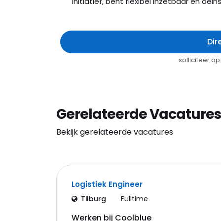
initiatief, bent flexibel inzetbaar en dei
Dir
solliciteer 
Gerelateerde Vacatures
Bekijk gerelateerde vacatures
Logistiek Engineer
Tilburg
Fulltime
Werken bij Coolblue