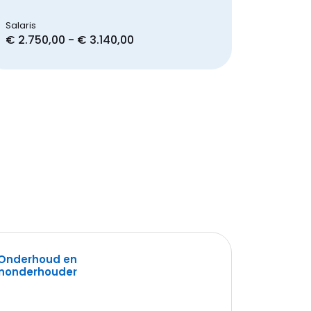
Salaris
€ 2.750,00 - € 3.140,00
Onderhoud en
inonderhouder