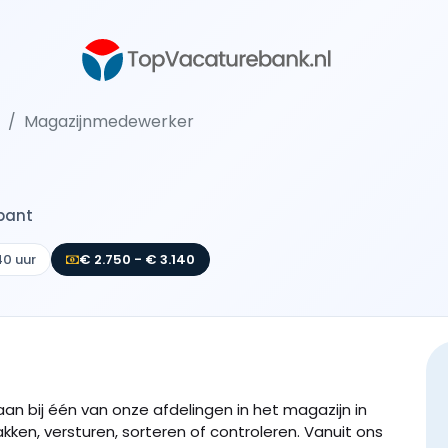
Magazijnmedewerker
bant
40 uur
€ 2.750 - € 3.140
an bij één van onze afdelingen in het magazijn in
akken, versturen, sorteren of controleren. Vanuit ons