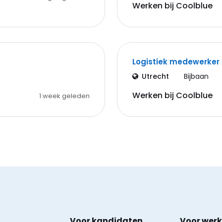
Werken bij Coolblue
Logistiek medewerker
Utrecht
Bijbaan
Werken bij Coolblue
1 week geleden
Voor kandidaten
Voor wer