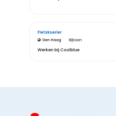
Fietskoerier
Den Haag
Bijbaan
Werken bij Coolblue