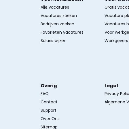
Alle vacatures
Gratis vaca
Vacatures zoeken
Vacature pl
Bedrijven zoeken
Vacatures 
Favorieten vacatures
Voor werkge
Salaris wijzer
Werkgevers 
Overig
Legal
FAQ
Privacy Poli
Contact
Algemene V
Support
Over Ons
Sitemap