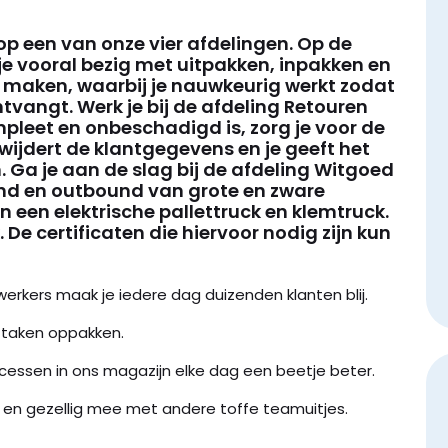
op een van onze vier afdelingen. Op de
e vooral bezig met uitpakken, inpakken en
 maken, waarbij je nauwkeurig werkt zodat
ontvangt. Werk je bij de afdeling Retouren
mpleet en onbeschadigd is, zorg je voor de
rwijdert de klantgegevens en je geeft het
 Ga je aan de slag bij de afdeling Witgoed
und en outbound van grote en zware
 een elektrische pallettruck en klemtruck.
k. De certificaten die hiervoor nodig zijn kun
rkers maak je iedere dag duizenden klanten blij.
e taken oppakken.
cessen in ons magazijn elke dag een beetje beter.
m en gezellig mee met andere toffe teamuitjes.