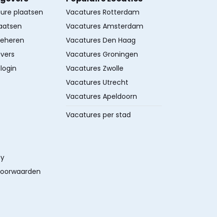
ture plaatsen
Vacatures Rotterdam
aatsen
Vacatures Amsterdam
beheren
Vacatures Den Haag
vers
Vacatures Groningen
login
Vacatures Zwolle
Vacatures Utrecht
Vacatures Apeldoorn
Vacatures per stad
cy
oorwaarden