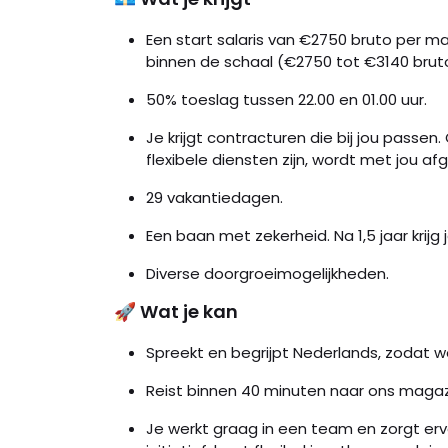
Een start salaris van €2750 bruto per m
binnen de schaal (€2750 tot €3140 brut
50% toeslag tussen 22.00 en 01.00 uur.
Je krijgt contracturen die bij jou passe
flexibele diensten zijn, wordt met jou a
29 vakantiedagen.
Een baan met zekerheid. Na 1,5 jaar krijg
Diverse doorgroeimogelijkheden.
🚀 Wat je kan
Spreekt en begrijpt Nederlands, zodat we
Reist binnen 40 minuten naar ons magazij
Je werkt graag in een team en zorgt er